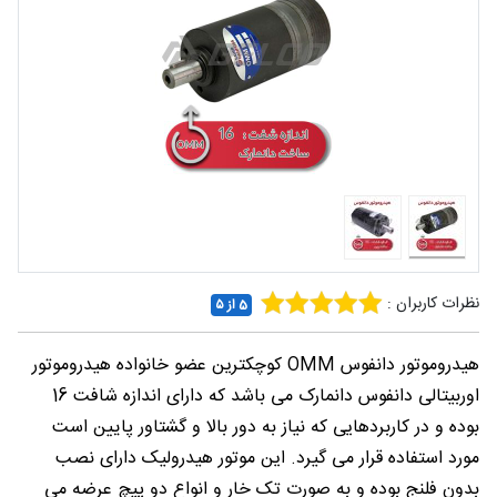
شغلی
تماس
با ما
درباره
ما
نظرات کاربران :
5 از ۵
هیدروموتور دانفوس OMM کوچکترین عضو خانواده هیدروموتور
اوربیتالی دانفوس دانمارک می باشد که دارای اندازه شافت 16
بوده و در کاربردهایی که نیاز به دور بالا و گشتاور پایین است
مورد استفاده قرار می گیرد. این موتور هیدرولیک دارای نصب
بدون فلنج بوده و به صورت تک خار و انواع دو پیچ عرضه می