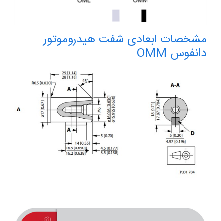
مشخصات ابعادی شفت هیدروموتور
دانفوس OMM