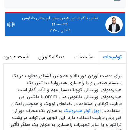
تماس با کارشناس هیدروموتور اوربیتالی دانفوس
44000034
داخلی : 370
توضیحات
مشخصات
دیدگاه کاربران
قیمت هیدروموتور 
برای بدست آوردن دور بالا و همچنین گشتاور مطلوب در یک
سیستم صنعتی و یا راهسازی هیدرولیک داشتن یک
هیدروموتور اوربیتالی کوچک بسیار مهم و تأثیر گذار است.
هیدروموتور اوربیتالی دانفوس مدل omm با داشتن این
قابلیت توانایی استفاده در فضاهای کوچک و همچنین امکان
استفاده در
اویل کولر هیدرولیک
به عنوان یک محرک دورانی
غیر برقی قابلیت استفاده دارد. این تجهیز می تواند در پشت
تراکتور و یا سایر تجهیزات راهسازی به عنوان یک عملگر تأثیر