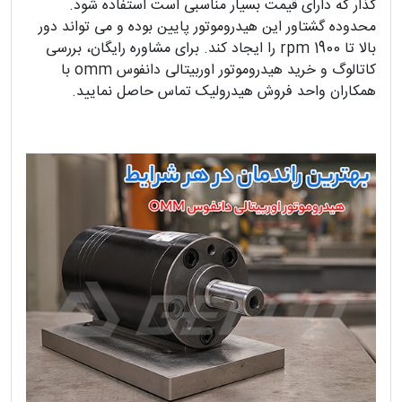
گذار که دارای قیمت بسیار مناسبی است استفاده شود.
محدوده گشتاور این هیدروموتور پایین بوده و می تواند دور
بالا تا 1900 rpm را ایجاد کند. برای مشاوره رایگان، بررسی
کاتالوگ و خرید هیدروموتور اوربیتالی دانفوس omm با
همکاران واحد فروش هیدرولیک تماس حاصل نمایید.