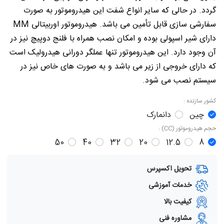
گردد. در حالی که سایر انواع شفت این هیدروموتور به صورت
سفارشی سازی قابل تأمین می باشد. هیدروموتور اوربیتالی MM
دارای شیر اسپولی بوده و امکان نصب همراه با فلنج دوپیچ نیز در
آن وجود دارد. این هیدروموتور تنها عملگر دورانی هیدرولیک است
که دارای خروجی از زیر می باشد و به صورت های خاص نیز در
سیستم نصب می شود.
کشور سازنده :
چین
دانمارک
حجم هیدروموتور (CC) :
50
40
32
20
12.5
8
تحویل اکسپرس
خدمات آموزشی
کیفیت بالا
مشاوره فنی