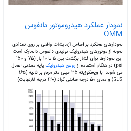
نمودار عملکرد هیدروموتور دانفوس
OMM
نمودارهای عملکرد بر اساس آزمایشات واقعی بر روی تعدادی
نمونه از موتورهای هیدرولیک تولیدی دانفوس دانمارک است.
این نمودارها برای فشار برگشت بین 5 تا 10 بار (75 و 150
psi) در هنگام استفاده از
روغن هیدرولیک
پایه معدنی اعمال
می شوند. با ویسکوزیته 35 میلی متر مربع بر ثانیه (165
SUS) و دمای 50 درجه سانتی گراد (120 درجه فارنهایت).