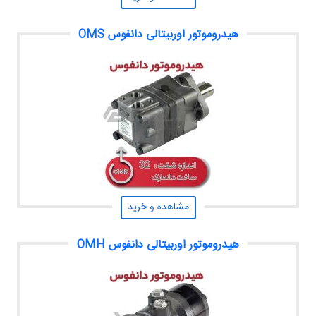
هیدروموتور اوربیتالی دانفوس OMS
مشاهده و خرید
هیدروموتور اوربیتالی دانفوس OMH