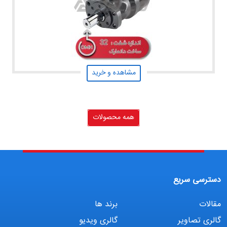
مشاهده و خرید
همه محصولات
دسترسی سریع
مقالات
برند ها
گالری تصاویر
گالری ویدیو