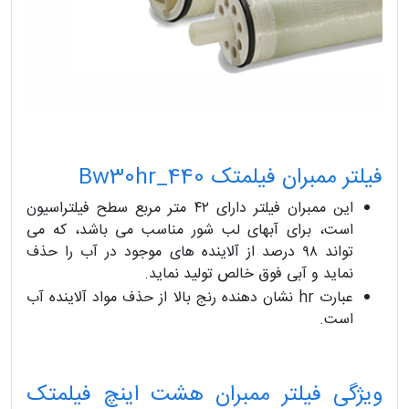
فیلتر ممبران فیلمتک Bw30hr_440
این ممبران فیلتر دارای ۴۲ متر مربع سطح فیلتراسیون
است، برای آبهای لب شور مناسب می باشد، که می
تواند ۹۸ درصد از آلاینده های موجود در آب را حذف
نماید و آبی فوق خالص تولید نماید.
عبارت hr نشان دهنده رنج بالا از حذف مواد آلاینده آب
است.
ویژگی فیلتر ممبران هشت اینچ فیلمتک