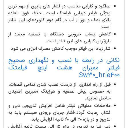
عملکرد و کارایی مناسب در فشار های پایین از مهم ترین
ویژگی فیلتر دریایی فیلمتک است. حذف فوق العاده
بالای نمک و بور از آب در گام دوم کاربردهای این فیلتر
است.
کاهش پساب خروجی دستگاه، با تصفیه مجدد از
بارزترین کارایی های این فیلتر است.
شار زیاد این فیلتر موجب کاهش مصرف انرژی می شود.
نکانی در رابطه با نصب و نگهداری صحیح
فیلتر ممبران هشت اینچ فیلمتک
Sw30_hrle400
قبل از راه اندازی، از درست نصب شدن تمامی قطعات،
به خصوص پیش تصفیه و هوزینگ ممبرین اطمینان
حاصل نمایید.
ملاحظات عملیاتی فیلتر شامل افزایش تدریجی دبی و
فشار، رعایت گردد.فشار جریان ورودی سیستم باید به
تدریج و در بازه ۳۰ الی ۶۰ ثانیه افزایش یابد.
دبی نیز به تدریج در بازه ۱۵ الی بیست ثانیه افزایش