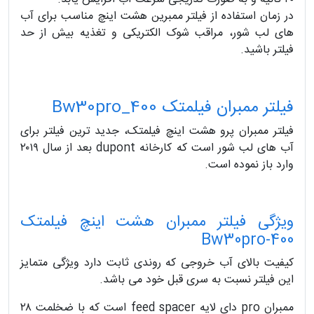
در زمان استفاده از فیلتر ممبرین هشت اینچ مناسب برای آب
های لب شور، مراقب شوک الکتریکی و تغذیه بیش از حد
فیلتر باشید.
فیلتر ممبران فیلمتک Bw30pro_400
فیلتر ممبران پرو هشت اینچ فیلمتک، جدید ترین فیلتر برای
آب های لب شور است که کارخانه dupont بعد از سال ۲۰۱۹
وارد باز نموده است.
ویژگی فیلتر ممبران هشت اینچ فیلمتک
Bw30pro-400
کیفیت بالای آب خروجی که روندی ثابت دارد ویژگی متمایز
این فیلتر نسبت به سری قبل خود می باشد.
ممبران pro دای لایه feed spacer است که با ضخلمت ۲۸