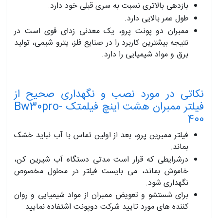
بازدهی بالاتری نسبت به سری قبلی خود دارد.
طول عمر بالایی دارد.
ممبران دو پونت پرو، یک معدنی زدای قوی است در
نتیجه بیشترین کاربرد را در صنایع فلز، پترو شیمی، تولید
برق و مواد شیمیایی را دارد.
نکاتی در مورد نصب و نگهداری صحیح از
فیلتر ممبران هشت اینچ فیلمتک Bw30pro-
400
فیلتر ممبرین پرو، بعد از اولین تماس با آب نباید خشک
بماند.
درشرایطی که قرار است مدتی دستگاه آب شیرین کن،
خاموش بماند، می بایست فیلتر در محلول مخصوص
نگهداری شود.
برای شستشو و تعویض ممبران از مواد شیمیایی و روان
کننده های مورد تایید شرکت دوپونت اشتفاده نمایید.