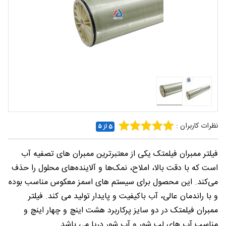
شغلی
تماس
با ما
درباره
ما
نظرات کاربران :
5 از ۵
فیلتر ممبران فیلمتک یکی از معتبرترین ممبران‌ های تصفیه آب
است که با دقت بالا، املاح، نمک‌ها و آلاینده‌های محلول را حذف
می‌کند. این محصول برای سیستم‌ های اسمز معکوس مناسب بوده
و با راندمان عالی، آب باکیفیت و پایدار تولید می‌ کند. فیلتر
ممبران فیلمتک در دو سایز پرکاربرد هشت اینچ و چهار اینچ و
مناسب آب های لب شور و آب شور دریا می باشد.