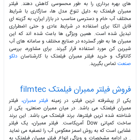
های بهره برداری را به طور محسوسی کاهش دهند. فیلتر
ممبران فیلمتک به دلیل تنوع مدل ها، سازگاری با شرایط
مختلف آب خام و دسترسی مناسب در بازار ایران، به گزینه ای
قابل اتکا برای استفاده در شرایط عادی و حتی اضطراری
تبدیل شده است. همین ویژگی ها باعث شده اند که این
ممبران ها به طور گسترده در صنایع مختلف و سامانه های آب
شیرین کن مورد استفاده قرار گیرند. برای مشاوره، بررسی
کاتالوگ و خرید فیلتر ممبران فیلمتک با کارشناسان
دلکو
صنعت
تماس بگیرید.
فروش فیلتر ممبران فیلمتک filmtec
یکی از پیشرفته ترین فیلتر، در زمینه
فیلتر ممبران
،
فیلتر
ممبران فیلمتک می باشد. در میان ممبران صنعتی، یکی از
شناخته شده ترین فیلترها، برند فیلمتک می باشد. این برند
ساخت کمپانی Dow آمریکاست. فیلتر ممبران، یک فیلتر
غشایی است که به روش اسمز معکوس آب را تصفیه می نماید
. در ادامه مشخصات و ویژگی انواع فیلتر ممبران فیلمتک به