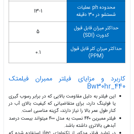
محدوده ph عملیات
13-1
شستشو در 30 دقیقه
حداکثر میزان قابل قبول
5
کدورت (SDI)
حداکثر میزان کلر قابل قبول
0.1
(PPM)
کاربرد و مزایای فیلتر ممبران فیلمتک
Bw30hr_440
این فیلتر به دلیل مقاومت بالایی که در برابر رسوب گیری
یا فولینگ دارد، برای متقاضیانی که کیفیت بالای آب در
کنار طول عمر بالا را نیاز دارند، گزینه مناسبی است.
فیلتر ممبرین ۴۴۰ نسبت به مدل ۴۰۰ میتواند بیست درصد
آبدهی بالاتری داشته باشد.
در تولید فیلتر مدکور از تکنولوژی ilec استفاده شده که