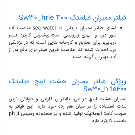
فیلتر ممبران فیلمتک Sw30_hrle 400
غشای فیلتر ممبران دریایی یا sea water مناسب آب
شور دریا و آبهای زیرزمینی است.بیشترین کاربرد فیلتر
دریایی، برای صنایع و کارخانه هایی است که در نزدیکی
دریا احداث شده اند. مناسب خرین فیلتر برای دفع بور از
آب، بهترین گزینه است.
ویژگی فیلتر ممبران هشت اینچ فیلمتک
Sw30_hrle400
ممبران هشت اینچ دریایی، بالاترین کارایی و طولانی ترین
مدت استفاده را در میان هم رده خود دارد. این فیلتر به
صورت کاملا اتوماتیک تولید شده و در محدوده وسیعی از ph
قابلیت کارکرد دارد.