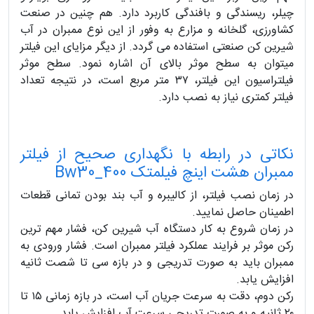
چیلر، ریسندگی و بافندگی کاربرد دارد. هم چنین در صنعت
کشاورزی، گلخانه و مزارع به وفور از این نوع ممبران در آب
شیرین کن صنعتی استفاده می گردد. از دیگر مزایای این فیلتر
میتوان به سطح موثر بالای آن اشاره نمود. سطح موثر
فیلتراسیون این فیلتر، ۳۷ متر مربع است، در نتیجه تعداد
فیلتر کمتری نیاز به نصب دارد.
نکاتی در رابطه با نگهداری صحیح از فیلتر
ممبران هشت اینچ فیلمتک Bw30_400
در زمان نصب فیلتر، از کالیبره و آب بند بودن تمانی قطعات
اطمینان حاصل نمایید.
در زمان شروع به کار دستگاه آب شیرین کن، فشار مهم ترین
رکن موثر بر فرایند عملکرد فیلتر ممبران است. فشار ورودی به
ممبران باید به صورت تدریجی و در بازه سی تا شصت ثانیه
افزایش یابد.
رکن دوم، دقت به سرعت جریان آب است، در بازه زمانی ۱۵ تا
۲۰ ثانیه و به صورت تدریجی سرعت آب افزایش یابد.