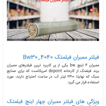
فیلتر ممبران فیلمتک Bw30_4040
ممبران ۴ اینچ bw یکی از پر کاربرد ترین فیلترهای ممبران
برند فیلمتک از کارخانه dopont امریکاست که برای صنایع
سبک که نهایتا ۲۳۰۰ لیتر آب در ساعت احتیاج دارند، مورد
استفاده قرار می گیرد.
ویژگی های فیلتر ممبران چهار اینچ فیلمتک