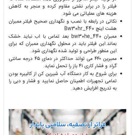
فیلتر را در برابر نشتی مقاوم کرده و منجر به کاهش
هزینه های عملیاتی می شود.
نکاتی در رابطه با نصب و نگهداری صحیح فیلتر ممبران
هشت اینچ Bw30hr_440
ممبران bw30he_440 بعد تماس با اب نباید خشک
بماند.این فیلتر باید در محلول نگهداری ممبران که برای
این منطور طراحی و تولید شده نگهداری شود.
ممبرین ۴۴۰ می تواند حداکثر در دمای ۴۵ درجه سانتی
گراد و فشار کاری ۴۱ باز را تحمل نماید.
برای شروع به کار دستگاه آب شیرین کن از کالیبره بودن
تمامی تجهیزات اطمینان حاصل نمایید و فشار و دبی را
به تدریج افزایش دهید.