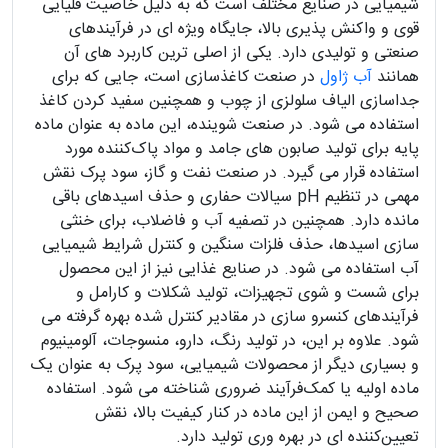
شیمیایی در صنایع مختلف است که به دلیل خاصیت قلیایی
قوی و واکنش‌ پذیری بالا، جایگاه ویژه‌ ای در فرآیندهای
صنعتی و تولیدی دارد. یکی از اصلی‌ ترین کاربرد های آن
همانند
آب ژاول
در صنعت کاغذسازی است، جایی که برای
جداسازی الیاف سلولزی از چوب و همچنین سفید کردن کاغذ
استفاده می‌ شود. در صنعت شوینده، این ماده به عنوان ماده
پایه برای تولید صابون‌ های جامد و مواد پاک‌کننده مورد
استفاده قرار می‌ گیرد. در صنعت نفت و گاز، سود پرک نقش
مهمی در تنظیم pH سیالات حفاری و حذف اسیدهای باقی‌
مانده دارد. همچنین در تصفیه آب و فاضلاب، برای خنثی‌
سازی اسیدها، حذف فلزات سنگین و کنترل شرایط شیمیایی
آب استفاده می‌ شود. در صنایع غذایی نیز از این محصول
برای شست‌ و شوی تجهیزات، تولید شکلات و کارامل و
فرآیندهای کنسرو سازی در مقادیر کنترل‌ شده بهره گرفته می‌
شود. علاوه بر این، در تولید رنگ، دارو، منسوجات، آلومینیوم
و بسیاری دیگر از محصولات شیمیایی، سود پرک به عنوان یک
ماده اولیه یا کمک‌فرآیند ضروری شناخته می‌ شود. استفاده
صحیح و ایمن از این ماده در کنار کیفیت بالا، نقش
تعیین‌کننده‌ ای در بهره‌ وری تولید دارد.