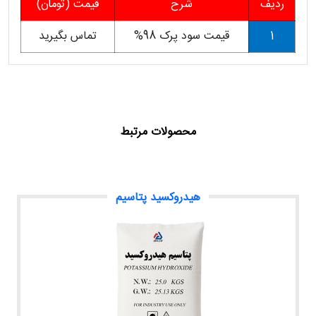
ردیف
شرح
قیمت (تومان)
1
قیمت سود پرک 98%
تماس بگیرید
محصولات مرتبط
هیدروکسید پتاسیم