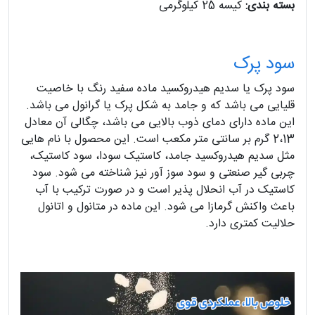
بسته بندی:
کیسه 25 کیلوگرمی
سود پرک
سود پرک یا سدیم هیدروکسید ماده سفید رنگ با خاصیت
قلیایی می باشد که و جامد به شکل پرک یا گرانول می باشد.
این ماده دارای دمای ذوب بالایی می باشد، چگالی آن معادل
2،13 گرم بر سانتی متر مکعب است. این محصول با نام هایی
مثل سدیم هیدروکسید جامد، کاستیک سودا، سود کاستیک،
چربی گیر صنعتی و سود سوز آور نیز شناخته می شود. سود
کاستیک در آب انحلال پذیر است و در صورت ترکیب با آب
باعث واکنش گرمازا می شود. این ماده در متانول و اتانول
حلالیت کمتری دارد.