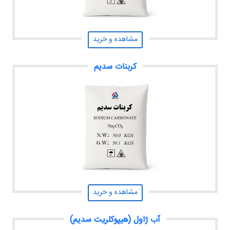
مشاهده و خرید
کربنات سدیم
مشاهده و خرید
آب ژاول (هیپوکلریت سدیم)