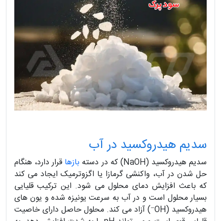
سدیم هیدروکسید در آب
سدیم هیدروکسید (NaOH) که در دسته
بازها
قرار دارد، هنگام
حل شدن در آب، واکنشی گرمازا یا اگزوترمیک ایجاد می‌ کند
که باعث افزایش دمای محلول می‌ شود. این ترکیب قلیایی
بسیار محلول است و در آب به‌ سرعت یونیزه شده و یون‌ های
هیدروکسید (OH⁻) آزاد می‌ کند. محلول حاصل دارای خاصیت