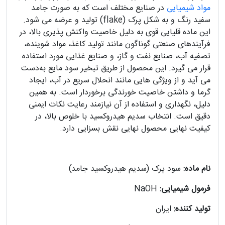
مواد شیمیایی
در صنایع مختلف است که به صورت جامد
سفید رنگ و به شکل پرک (flake) تولید و عرضه می‌ شود.
این ماده قلیایی قوی به دلیل خاصیت واکنش‌ پذیری بالا، در
فرآیندهای صنعتی گوناگون مانند تولید کاغذ، مواد شوینده،
تصفیه آب، صنایع نفت و گاز، و صنایع غذایی مورد استفاده
قرار می‌ گیرد. این محصول از طریق تبخیر سود مایع به‌دست
می‌ آید و از ویژگی‌ هایی مانند انحلال سریع در آب، ایجاد
گرما و داشتن خاصیت خورندگی برخوردار است. به همین
دلیل، نگهداری و استفاده از آن نیازمند رعایت نکات ایمنی
دقیق است. انتخاب سدیم هیدروکسید با خلوص بالا، در
کیفیت نهایی محصول نهایی نقش بسزایی دارد.
نام ماده:
سود پرک (سدیم هیدروکسید جامد)
فرمول شیمیایی:
NaOH
تولید کننده:
ایران