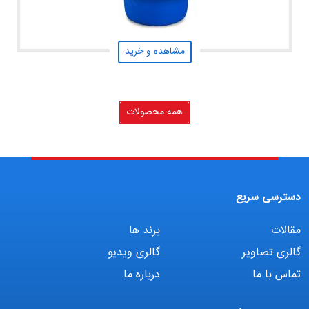
مشاهده و خرید
همه محصولات
دسترسی سریع
مقالات
برند ها
گالری تصاویر
گالری ویدیو
تماس با ما
درباره ما