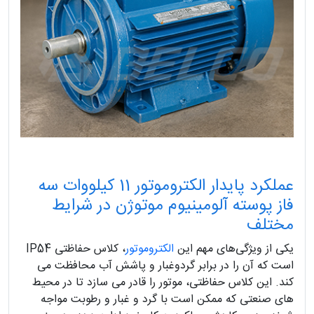
عملکرد پایدار الکتروموتور 11 کیلووات سه
فاز پوسته آلومینیوم موتوژن در شرایط
مختلف
یکی از ویژگی‌های مهم این
الکتروموتور
، کلاس حفاظتی IP54
است که آن را در برابر گردوغبار و پاشش آب محافظت می‌
کند. این کلاس حفاظتی، موتور را قادر می‌ سازد تا در محیط‌
های صنعتی که ممکن است با گرد و غبار و رطوبت مواجه