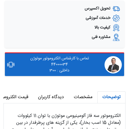
تحویل اکسپرس
خدمات آموزشی
کیفیت بالا
مشاوره فنی
تماس با کارشناس الکتروموتور موتوژن
44000034
داخلی : 300
توضیحات
مشخصات
دیدگاه کاربران
قیمت الکتروموتور 11 کیلووات سه فاز پوسته آلومینیو
الکتروموتور سه فاز آلومینیومی موتوژن با توان 11 کیلووات
(معادل 15 اسب بخار)، یکی از گزینه‌ های پرطرفدار در بین