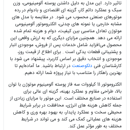
تاثیر دارد. این مدل به دلیل داشتن پوسته آلومینیومی، وزن
سبک و عملکرد دائم‌ کار، گزینه‌ ای اقتصادی و بادوام در رده
موتورهای صنعتی محسوب می‌ شود. در مقایسه با مدل‌ های
مشابه خارجی یا نمونه‌ های چدنی، الکتروموتور آلومینیومی
موتوژن تعادل مناسبی بین کیفیت، دوام و هزینه تمام‌ شده
ارائه می‌ دهد. همچنین مزایای دیگری که به ارزش واقعی این
محصول می‌افزاید شامل خدمات پس از فروش، موجودی انبار
و پشتیبانی قطعات یدکی است . برای اطلاع از قیمت روز،
موجودی و انتخاب دقیق بر اساس کاربرد، پیشنهاد می‌ شود با
کارشناسان فنی
دلکوصنعت
در ارتباط باشید. ما آماده‌ایم تا
بهترین راهکار را متناسب با نیاز پروژه شما ارائه دهیم.
الکتروموتور 11 کیلووات سه فاز پوسته آلومینیوم موتوژن با توان
بالا، طراحی مقاوم و عملکرد بهینه، گزینه‌ ای عالی برای
استفاده در صنایع مختلف است. این موتور با مزایای زیادی از
جمله کاهش هزینه‌ های انرژی، محافظت در برابر شرایط
محیطی سخت و عملکرد پایدار، به بهبود بهره‌ وری و کاهش
هزینه‌ های عملیاتی کمک می‌ کند و می‌ تواند در شرایط
مختلف به‌ طور مؤثر عمل کند.