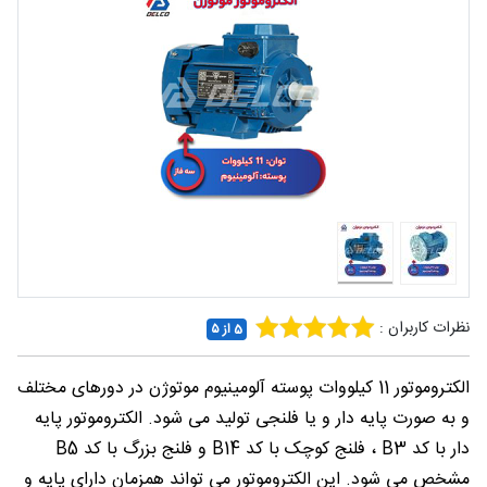
شغلی
تماس
با ما
درباره
ما
نظرات کاربران :
5 از ۵
الکتروموتور 11 کیلووات پوسته آلومینیوم موتوژن در دورهای مختلف
و به صورت پایه دار و یا فلنجی تولید می شود. الکتروموتور پایه
دار با کد B3 ، فلنج کوچک با کد B14 و فلنج بزرگ با کد B5
مشخص می شود. این الکتروموتور می تواند همزمان دارای پایه و