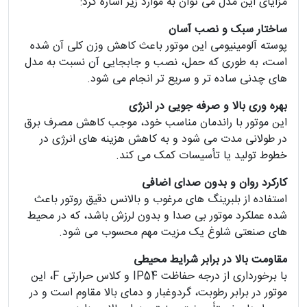
مزایای این مدل می‌ توان به موارد زیر اشاره کرد:
ساختار سبک و نصب آسان
پوسته آلومینیومی این موتور باعث کاهش وزن کلی آن شده
است، به‌ طوری‌ که حمل، نصب و جابجایی آن نسبت به مدل‌
های چدنی ساده‌ تر و سریع‌ تر انجام می‌ شود.
بهره‌ وری بالا و صرفه‌ جویی در انرژی
این موتور با راندمان مناسب خود، موجب کاهش مصرف برق
در طولانی‌ مدت می‌ شود و به کاهش هزینه‌ های انرژی در
خطوط تولید یا تأسیسات کمک می‌ کند.
کارکرد روان و بدون صدای اضافی
استفاده از بلبرینگ‌ های مرغوب و بالانس دقیق روتور باعث
شده عملکرد موتور بی‌ صدا و بدون لرزش باشد، که در محیط‌
های صنعتی شلوغ یک مزیت مهم محسوب می‌ شود.
مقاومت بالا در برابر شرایط محیطی
با برخورداری از درجه حفاظت IP54 و کلاس حرارتی F، این
موتور در برابر رطوبت، گردوغبار و دمای بالا مقاوم است و در