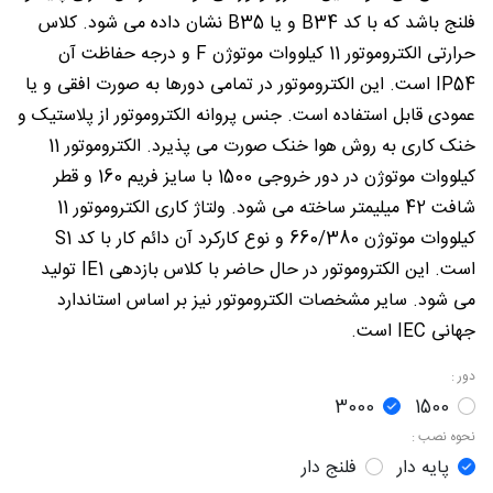
فلنج باشد که با کد B34 و یا B35 نشان داده می شود. کلاس
حرارتی الکتروموتور 11 کیلووات موتوژن F و درجه حفاظت آن
IP54 است. این الکتروموتور در تمامی دورها به صورت افقی و یا
عمودی قابل استفاده است. جنس پروانه الکتروموتور از پلاستیک و
خنک کاری به روش هوا خنک صورت می پذیرد. الکتروموتور 11
کیلووات موتوژن در دور خروجی 1500 با سایز فریم 160 و قطر
شافت 42 میلیمتر ساخته می شود. ولتاژ کاری الکتروموتور 11
کیلووات موتوژن 660/380 و نوع کارکرد آن دائم کار با کد S1
است. این الکتروموتور در حال حاضر با کلاس بازدهی IE1 تولید
می شود. سایر مشخصات الکتروموتور نیز بر اساس استاندارد
جهانی IEC است.
دور :
3000
1500
نحوه نصب :
پایه دار
فلنج دار