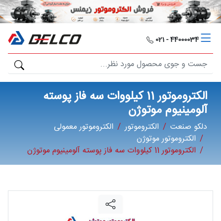
دلکو
صنعت
44000034 - 021
محصولات
مصارف
الکتروموتور 11 کیلووات سه فاز پوسته
صنعتی
آلومینیوم موتوژن
دلکو صنعت
الکتروموتور
الکتروموتور معمولی
مقالات
الکتروموتور موتوژن
الکتروموتور 11 کیلووات سه فاز پوسته آلومینیوم موتوژن
گالری
برند
ها
فرصت