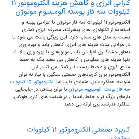
کارایی انرژی و کاهش هزینه الکتروموتور 11
کیلووات سه فاز پوسته آلومینیوم موتوژن
الکتروموتور 11 کیلووات سه فاز موتوژن با طراحی بهینه و
استفاده از تکنولوژی‌ های پیشرفته، مصرف انرژی کمتری
نسبت به مدل‌ های مشابه دارد. این ویژگی باعث می‌ شود تا
در طولانی‌ مدت هزینه‌ های انرژی کاهش یابد و بهره‌ وری
به‌طور چشمگیری افزایش یابد. موتورهای با بهره‌ وری بالا، نه‌
تنها هزینه‌ های عملیاتی را کاهش می‌ دهند بلکه به حفظ
منابع انرژی و محیط‌ زیست نیز کمک می‌ کنند. این
الکتروموتور برای کاربردهای صنعتی سنگین با نیاز به توان
متوسط عملکرد قابل اعتمادی دارد، اما
الکتروموتور 15 کیلووات
سه فاز پوسته آلومینیوم موتوژن
با توان بیشتر، در جابجایی
بارهای بزرگ‌ تر و حفظ راندمان در شیفت‌ های کاری طولانی،
عملکرد قدرتمندتری ارائه می‌ دهند.
کاربرد صنعتی الکتروموتور 11 کیلووات
موتوژن