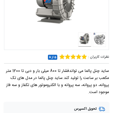
شغلی
تماس
با ما
درباره
ما
نظرات کاربران :
5 از ۵
ساید چنل پالما می تواندفشار تا 800 میلی بار و دبی تا 1200 متر
مکعب بر ساعت را تولید کند.ساید چنل پالما در مدل های تک
پروانه، دو پروانه، سه پروانه و با الکتروموتور های تکفاز و سه فاز
موجود است.
تحویل اکسپرس