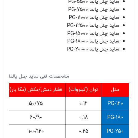
ساید چنل پالما PG-5500
ساید چنل پالما PG-7500
ساید چنل پالما PG-11000
ساید چنل پالما PG-12500
ساید چنل پالما PG-15000
ساید چنل پالما PG-18000
ساید چنل پالما PG-20000
مشخصات فنی ساید چنل پالما
مدل
توان (کیلووات)
فشار دمش/مکش (مگا بار)
دب
50/75
0.12
PG-120
60/90
0.18
PG-180
100/120
0.25
PG-250