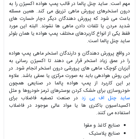
مهم است. ساید چنل پالما در قالب پمپ هواده اکسیژن را به
درون استخرهای پرورش ماهی تزریق می کند. همین مسئله
باعث می شود که پرورش دهندگان دیگر دچار خسارت های
شدید مردن یا تلفات دادن ماهی ها نشوند. البته این مورد
فقط یکی از انواع کاربردهای مختلف پمپ هواده یا همان بلوئر
ساید چنل پالما است.
در واقع پرورش دهندگان و دارندگان استخر ماهی پمپ هواده
را در عمق زیاد استخر قرار می دهند تا اکسیژن رسانی به
آبزیان کوچک ماهی های پرورشی درون استخر انجام شود. در
این روش هوادهی باید به صورت مرکزی یا عمقی باشد. علاوه
بر این کاربرد از پمپ هواده پالما در صنایعی همچون
خودروسازی برای خشک کردن بوسترهای ترمز خودروها و مثل
ساید چنل اف پی زد
در صنعت تصفیه فاضلاب برای
اکسیداسیون باکتری ها یا مواد عالی موجود در فاضلاب
استفاده می کنند.
صنایع کاغذ و مقوا
صنایع پلاستیک