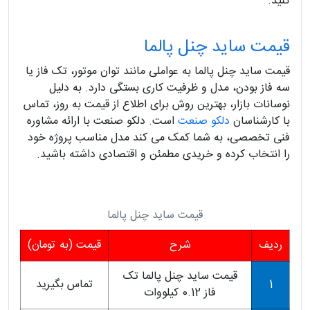
کنید.
قیمت ساید چنل پالما
قیمت ساید چنل پالما به عواملی مانند توان موتور، تک فاز یا
سه فاز بودن، مدل و ظرفیت کاری بستگی دارد. به دلیل
نوسانات بازار، بهترین روش برای اطلاع از قیمت به روز، تماس
با کارشناسان
دلکو صنعت
است. دلکو صنعت با ارائه مشاوره
فنی تخصصی، به شما کمک می کند مدل مناسب پروژه خود
را انتخاب کرده و خریدی مطمئن و اقتصادی داشته باشید.
قیمت ساید چنل پالما
ردیف
شرح
قیمت (به تومان)
قیمت ساید چنل پالما تک
1
تماس بگیرید
فاز 0.12 کیلووات