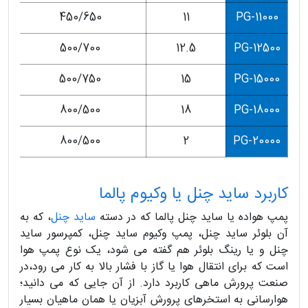
450/650
11
PG-11000
500/700
12.5
PG-12500
500/750
15
PG-15000
800/500
18
PG-18000
800/500
2
PG-20000
کاربرد ساید چنل یا وکیوم پالما
پمپ هواده یا ساید چنل پالما که در دسته
ساید چنل
، که به
آن بلوئر ساید چنل، پمپ وکیوم ساید چنل، کمپرسور ساید
چنل و یا رینگ بلوئر هم گفته می شود، یک نوع پمپ هوا
است که برای انتقال هوا یا گاز با فشار بالا به کار می رود،در
صنعت پرورش ماهی کاربرد دارد. از آن جایی که می دانید؛
هوارسانی به استخرهای پرورش آبزیان یا همان ماهیان بسیار