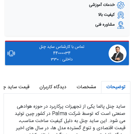
خدمات آموزشی
کیفیت بالا
مشاوره فنی
تماس با کارشناس ساید چنل
44000034
داخلی : 330
توضیحات
مشخصات
دیدگاه کاربران
قیمت ساید چنل 
ساید چنل پالما یکی از تجهیزات پرکاربرد در حوزه هوادهی
صنعتی است که توسط شرکت Palma در کشور چین تولید
می شود. این ساید چنل به دلیل کیفیت ساخت مناسب،
قیمت اقتصادی و تنوع گسترده مدل ها، در سال های اخیر