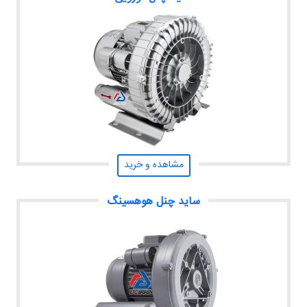
مشاهده و خرید
ساید چنل هوهسینگ