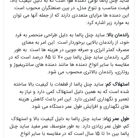
ساید چنل پالما نوعی دمنده هوا است که به دلیل کیفیت بالا،
قیمت مناسب و تنوع مدل، در بین صنعتگران محبوب است.
این دمنده ها مزایای متعددی دارند که از جمله آنها می توان
به موارد زیر اشاره کرد:
راندمان بالا:
ساید چنل پالما به دلیل طراحی منحصر به فرد
خود، از راندمان بالایی برخوردار است. این امر به معنای
مصرف کمتر انرژی و صرفه جویی در هزینه ها است. به طور
کلی، راندمان ساید چنل پالما بین 70 تا 85 درصد است که در
مقایسه با سایر انواع دمنده ها مانند دمنده های سانتریفیوژ و
روتاری، راندمان بالاتری محسوب می شود.
استهلاک کم:
ساید چنل پالما از قطعات با کیفیت بالا ساخته
شده است که به همین دلیل استهلاک کمی دارد و نیاز به
تعمیر و نگهداری کمتری دارد. این امر باعث کاهش هزینه
های نگهداری و افزایش طول عمر دستگاه می شود.
طول عمر زیاد:
ساید چنل پالما به دلیل کیفیت بالا و استهلاک
کم، طول عمر زیادی دارد. به طور متوسط، عمر مفید ساید چنل
پالما بین 10 تا 15 سال است که در مقایسه با سایر انواع