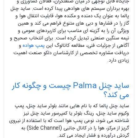
جایگاه قابل توجهی در میان صنعتگران، فعالان کشاورزی و
بهره برداران سیستم های هوادهی پیدا کرده است. ساید چنل
پالما به عنوان یک دمنده و مکنده هوا، قابلیت انتقال هوا و
گاز را در فشارها و دبی های متنوع فراهم می کند و همین
ویژگی آن را به گزینه ای مناسب برای کاربردهای عمومی و
نیمه سنگین صنعتی تبدیل کرده است. برای انتخاب صحیح و
آگاهی از جزئیات فنی، مطالعه کاتالوگ این
پمپ هواده
و
دریافت مشاوره تخصصی از کارشناسان دلکو صنعت اهمیت
زیادی دارد.
ساید چنل Palma چیست و چگونه کار
می کند؟
ساید چنل پالما که با نام هایی مانند بلوئر ساید چنل، پمپ
وکیوم ساید چنل، رینگ بلوئر یا کمپرسور ساید چنل نیز
شناخته می شود، نوعی پمپ هوا است که با استفاده از نیروی
گریز از مرکز، هوا را در کانال جانبی (Side Channel) به
گردش درآورده و فشار ایجاد می کند.