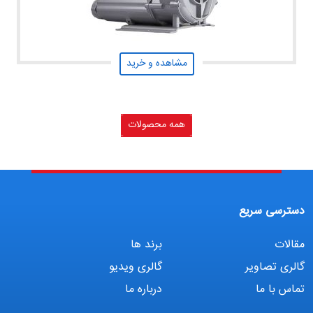
مشاهده و خرید
همه محصولات
دسترسی سریع
مقالات
برند ها
گالری تصاویر
گالری ویدیو
تماس با ما
درباره ما