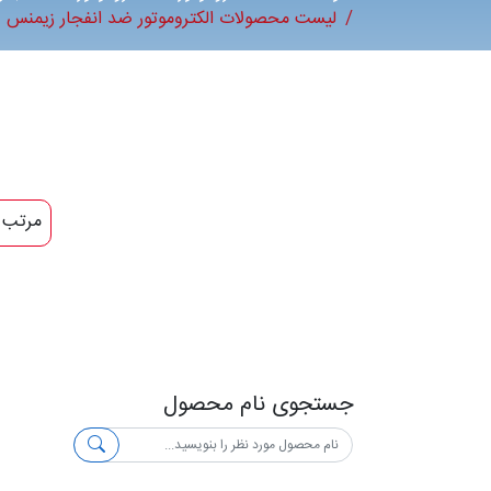
لیست محصولات الکتروموتور ضد انفجار زیمنس
مرتب 
جستجوی نام محصول