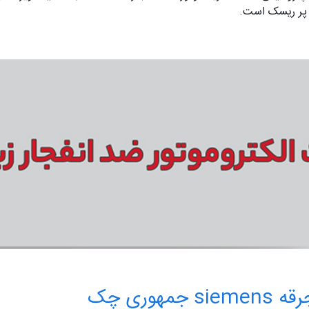
 پر ریسک است.
وری چک