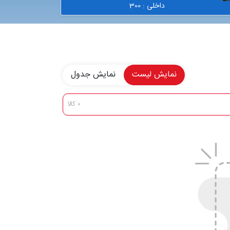
داخلی : 300
نمایش لیست
نمایش جدول
0 کالا