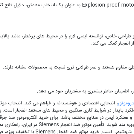
خرید الکتروموتور زیمنس ضد انفجار Explosion proof motor Siemens به عنوان
 طراحی خاص، توانسته ایمنی لازم را در محیط های پرخطر، مانند پالایش
 انفجار کمک می کند.
 مقاوم هستند و عمر طولانی تری نسبت به محصولات مشابه دارند.
ر، اطمینان خاطر بیشتری به مشتریان خود می دهد.
تروموتور
، انتخابی اقتصادی و هوشمندانه را فراهم می کند. انتخاب مو
 عملکرد پایدار در شرایط کاری سنگین و محیط‌ های مستعد انفجار است. 
و عملکرد ایمن در صنایع مختلف باشد. برای خرید الکتروموتور ضد جرقه 
بالا و عملکرد بدون نقص، از مشاوره تخصصی ما بهره
های ATEX و عملکرد پایدار در صنایع نفت، گاز 