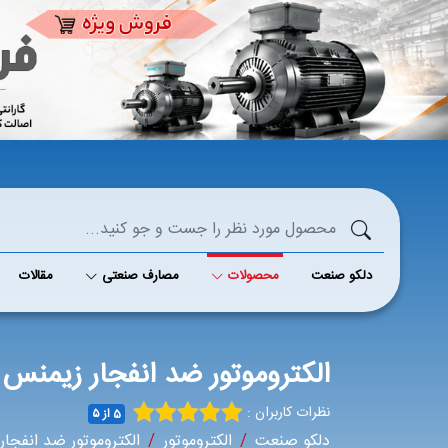
دلکو صنعت
محصولات
مصارف صنعتی
مقالات
الکتروموتور ضد انفجار زیمنس
نظرات کاربران :
5 از ۵
دلکو صنعت
الکتروموتور
الکتروموتور ضد انفجار