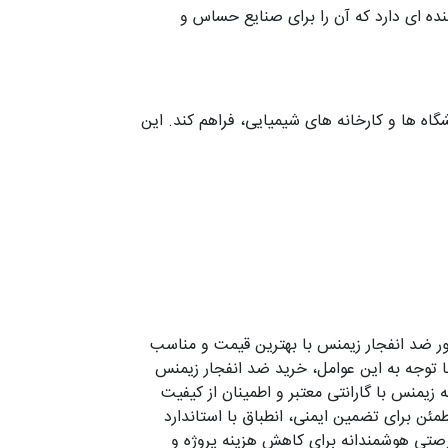
 یک انتخاب مطمئن، دلایل قانع کننده ای دارد که آن را برای صنایع حساس و
گاه ها و کارخانه های شیمیایی، فراهم کند. این
تور ضد انفجار زیمنس با بهترین قیمت و مناسب
با توجه به این عوامل، خرید ضد انفجار زیمنس
زیمنس با گارانتی معتبر و اطمینان از کیفیت
 مند شوید. تأمین موتور ضد انفجار Siemens در ایران، راهکاری مطمئن برای تضمین ایمنی، انطباق با استاندارد
و پتروشیمی است. خرید موتور ضد انفجار Siemens با تخفیف ویژه، فرصتی هوشمندانه برای کاهش هزینه پروژه و