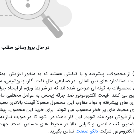
در حال بروز رسانی مطلب
لکتروموتور های ضد انفجار زیمنس (Siemens) از محصولات پیشرفته و با کیفیتی هستند که به
ایت استاندارد های بین المللی، در صنایعی مثل نفت، گاز، پتروشیمی،
محصولات به گونه ای طراحی شده اند که در شرایط ویژه، از ایجاد جرق
مین می کنند. قیمت الکتروموتور ضد جرقه زیمنس به عوامل مختلفی مان
ری های پیشرفته و مواد مقاوم، این محصول معمولاً قیمت بالاتری نسبت ب
رای محیط های پر خطر محسوب می شوند. برای خرید این محصول، پیشنها
 از فروش بهره مند شوید. این کار باعث می شود تا در صورت نیاز به 
ضمین کننده ایمنی و کارایی بالا در محیط های حساس است. جهت 
الکتروموتور شرکت
دلکو صنعت
تماس بگیرید.