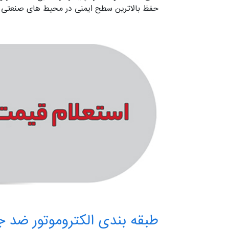
حفظ بالاترین سطح ایمنی در محیط‌ های صنعتی
طبقه بندی الکتروموتور ضد جرقه siemens جمه