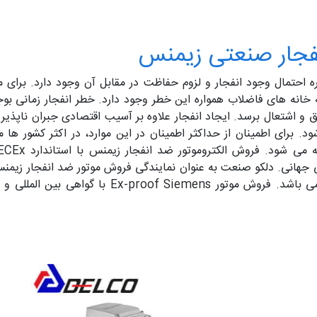
نفجار صنعتی زیمنس
حتمال وجود انفجار و لزوم حفاظت در مقابل آن وجود دارد. برای مث
انه های فاضلاب همواره این خطر وجود دارد. خطر انفجار زمانی بوجود
 و اشتعال برسد. ایجاد انفجار علاوه بر آسیب اقتصادی جبران ناپذیر به
د. برای اطمینان از حداکثر اطمینان در این موارد، در اکثر کشور ها
نی جهانی. دلکو صنعت به عنوان نمایندگی فروش موتور ضد انفجار زیم
فنی تخصصی و خدمات پس از فروش مطمئن می باشد. فرو