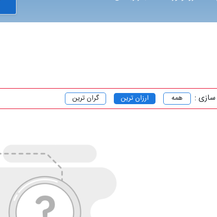
سازی :
همه
ارزان ترین
گران ترین