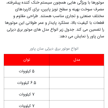
موتورها با ویژگی هایی همچون سیستم خنک کننده پیشرفته،
مصرف سوخت بهینه و سطح نویز پایین، برای کاربردهای
مختلف صنعتی و تجاری مناسب هستند. طراحی مقاوم و
قطعات با کیفیت بالا، عملکرد پایدار و عمر طولانی این موتورها
را تضمین می کند. جدول زیر انواع مدل های موتور برق دیزلی
سان پاور را نمایش می دهد:
انواع موتور برق دیزلی سان پاور
مدل
توان
SP8000DE
5 کیلووات
SP10000DE
6.5 کیلووات
SP10000DE3
7 کیلووات
SP10000DET
7 کیلووات