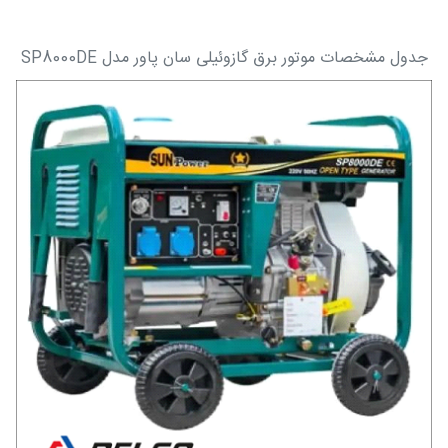
جدول مشخصات موتور برق گازوئیلی سان پاور مدل SP8000DE