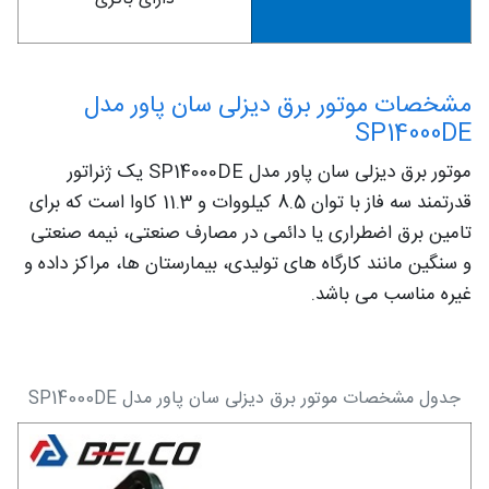
مشخصات موتور برق دیزلی سان پاور مدل
SP14000DE
موتور برق دیزلی سان پاور مدل SP14000DE یک ژنراتور
قدرتمند سه فاز با توان 8.5 کیلووات و 11.3 کاوا است که برای
تامین برق اضطراری یا دائمی در مصارف صنعتی، نیمه صنعتی
و سنگین مانند کارگاه های تولیدی، بیمارستان ها، مراکز داده و
غیره مناسب می باشد.
جدول مشخصات موتور برق دیزلی سان پاور مدل SP14000DE