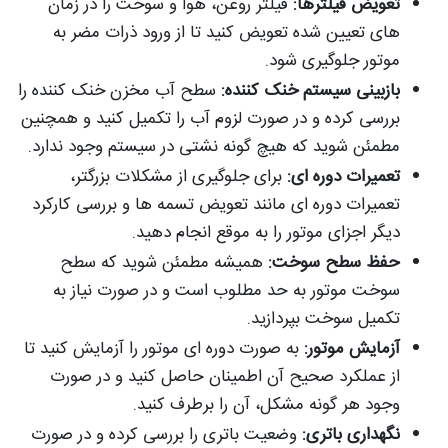
تعویض فیلترها:
فیلتر روغن، هوا و سوخت را در زمان
های تعیین شده تعویض کنید تا از ورود ذرات مضر به
موتور جلوگیری شود.
بازبینی سیستم خنک کننده:
سطح آب مخزن خنک کننده را
بررسی کرده و در صورت لزوم آب را تکمیل کنید و همچنین
مطمئن شوید که هیچ گونه نشتی در سیستم وجود ندارد.
تعمیرات دوره ای:
برای جلوگیری از مشکلات بزرگتر،
تعمیرات دوره ای مانند تعویض تسمه ها و بررسی کارکرد
دیگر اجزای موتور را به موقع انجام دهید.
حفظ سطح سوخت:
همیشه مطمئن شوید که سطح
سوخت موتور به حد مطلوب است و در صورت نیاز به
تکمیل سوخت بپردازید.
آزمایش موتور:
به صورت دوره ای موتور را آزمایش کنید تا
از عملکرد صحیح آن اطمینان حاصل کنید و در صورت
وجود هر گونه مشکل، آن را برطرف کنید.
نگهداری باتری:
وضعیت باتری را بررسی کرده و در صورت