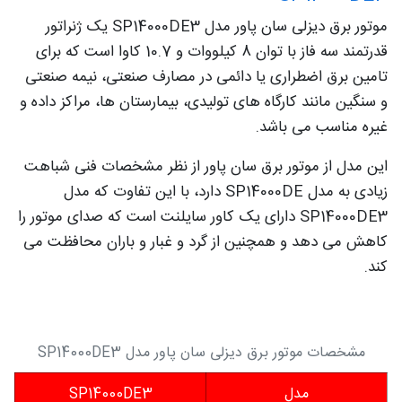
موتور برق دیزلی سان پاور مدل SP14000DE3 یک ژنراتور
قدرتمند سه فاز با توان 8 کیلووات و 10.7 کاوا است که برای
تامین برق اضطراری یا دائمی در مصارف صنعتی، نیمه صنعتی
و سنگین مانند کارگاه های تولیدی، بیمارستان ها، مراکز داده و
غیره مناسب می باشد.
این مدل از موتور برق سان پاور از نظر مشخصات فنی شباهت
زیادی به مدل SP14000DE دارد، با این تفاوت که مدل
SP14000DE3 دارای یک کاور سایلنت است که صدای موتور را
کاهش می دهد و همچنین از گرد و غبار و باران محافظت می
کند.
مشخصات موتور برق دیزلی سان پاور مدل SP14000DE3
مدل
SP14000DE3