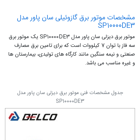
مشخصات موتور برق گازوئیلی سان پاور مدل
SP10000DE3
موتور برق دیزلی سان پاور مدل SP10000DE3 یک موتور برق
سه فاز با توان 7 کیلووات است که برای تامین برق مصارف
صنعتی و نیمه سنگین مانند کارگاه های تولیدی، بیمارستان ها
و غیره مناسب می باشد.
جدول مشخصات فنی موتور برق دیزلی سان پاور مدل
SP10000DE3