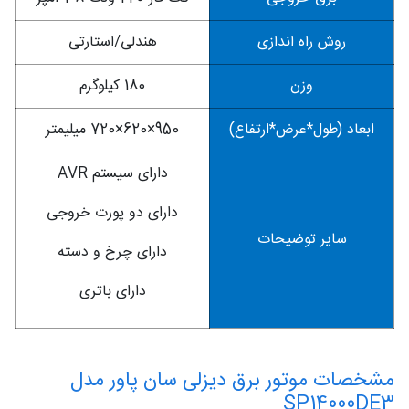
روش راه اندازی
هندلی/استارتی
وزن
180 کیلوگرم
ابعاد (طول*عرض*ارتفاع)
950×620×720 میلیمتر
دارای سیستم AVR
دارای دو پورت خروجی
سایر توضیحات
دارای چرخ و دسته
دارای باتری
مشخصات موتور برق دیزلی سان پاور مدل
SP14000DE3