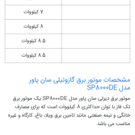
SP10000DE3T
7 کیلووات
SP14000DE
8 کیلووات
SP14000DE3
8.5 کیلووات
SP14000DET
8.5 کیلووات
مشخصات موتور برق گازوئیلی سان پاور
مدل SP8000DE
موتور برق دیزلی سان پاور مدل SP8000DE یک موتور برق
تک فاز با توان حداکثری 8 کیلووات است که برای مصارف
خانگی و نیمه صنعتی مانند تامین برق ویلا، باغ، کارگاه و غیره
مناسب می باشد.