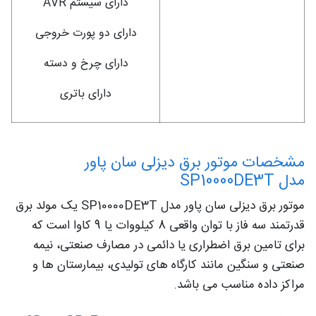
دارای سیستم AVR
دارای دو پورت خروجی
سایر توضیحات
دارای چرخ و دسته
دارای باتری
مشخصات موتور برق دیزلی سان پاور
مدل SP10000DE3T
موتور برق دیزلی سان پاور مدل SP10000DE3T یک مولد برق
قدرتمند سه فاز با توان واقعی 8 کیلووات یا 9 کاوا است که
برای تامین برق اضطراری یا دائمی در مصارف صنعتی، نیمه
صنعتی و سنگین مانند کارگاه های تولیدی، بیمارستان ها و
مراکز داده مناسب می باشد.