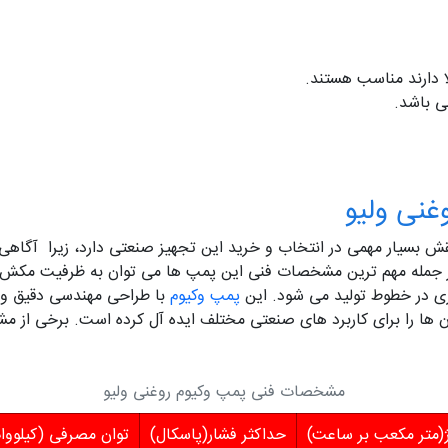
لا دارند مناسب هستند.
نی ولیو
ات فنی پمپ وکیوم روغنی ولیو (Value) نقش بسیار مهمی در انتخاب و خرید این تجهیز صنعتی دارد
از جمله مهم‌ ترین مشخصات فنی این پمپ‌ ها می‌ توان به ظرفیت مکش 
وری در خطوط تولید می‌ شود. این
پمپ وکیوم
با طراحی مهندسی دقیق و اس
مشخصات فنی پمپ وکیوم روغنی ولیو
(متر مکعب بر ساعت)
حداکثر فشار(پاسکال)
توان مصرفی (کیلووا