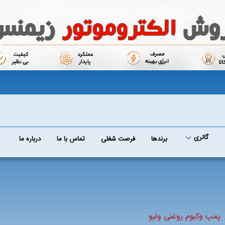
گالری
برند‌ها
فرصت شغلی
تماس با ما
درباره ما
پمپ وکیوم روغنی ولیو