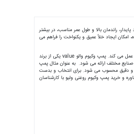
ایدار، راندمان بالا و طول عمر مناسب، در بیشتر
، امکان ایجاد خلأ عمیق و یکنواخت را فراهم می‌
نوعی پمپ است که برای ایجاد خلاء در یک محفظه بدون استفاده از روغن یا سیالات دیگر عمل می‌ کند. پمپ وکیوم والو value یکی از برند
 صنایع مختلف ارائه می شود. به عنوان مثال پمپ
صنعتی حساس و دقیق محسوب می‌ شود. برای انتخاب و بدست
ره و خرید پمپ وکیوم روغنی ولیو با کارشناسان