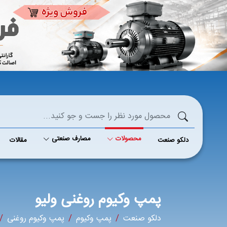
محصولات
مصارف صنعتی
دلکو صنعت
مقالات
پمپ وکیوم روغنی ولیو
دلکو صنعت
پمپ وکیوم
پمپ وکیوم روغنی