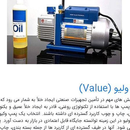
Value)
 روغنی ولیو (Value) یکی از بخش‌ های مهم در تأمین تجهیزات صنعتی ایجاد خلأ به شمار
مپ‌ ها با استفاده از تکنولوژی روغنی، قادر به ایجاد خلأ عمیق و 
یی، چاپ و چوب کاربرد گسترده‌ ای داشته باشند. انتخاب یک پمپ وکیو
ولیو در این زمینه توانسته جایگاه قابل اعتمادی در بازار به دست آورد
 شود. آنها در طیف گسترده ای از کاربرد ها از جمله بسته بندی، چاپ