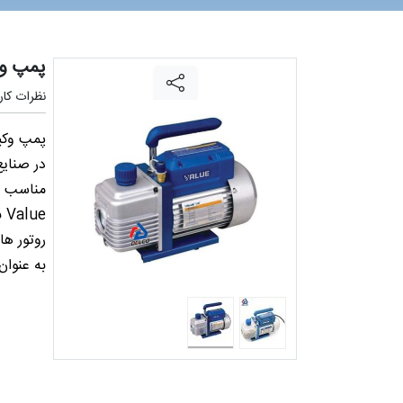
پمپ وک
نظرات کارب
در صنایع
مناسب و
ue
روتور ها
به عنوان