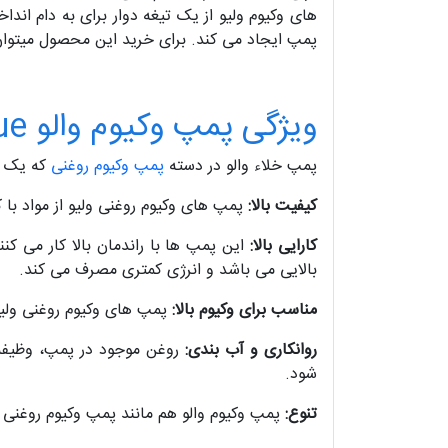
های وکیوم ولیو از یک تیغه دوار برای به دام اند
پمپ ایجاد می کند. برای خرید این محصول میتوان
ویژگی پمپ وکیوم والو value
پمپ خلاء والو در دسته
پمپ وکیوم روغنی
که یک دس
کیفیت بالا:
پمپ های وکیوم روغنی ولیو از مواد با 
کارایی بالا:
این پمپ ها با راندمان بالا کار می ک
بالایی می باشد و انرژی کمتری مصرف می ‌کند.
مناسب برای وکیوم بالا:
پمپ های وکیوم روغنی ولیو می توانند وکیوم بالا ت
روانکاری و آب بندی:
روغن موجود در پمپ، وظیفه 
شود.
تنوع:
پمپ وکیوم والو هم مانند پمپ وکیوم روغنی ه