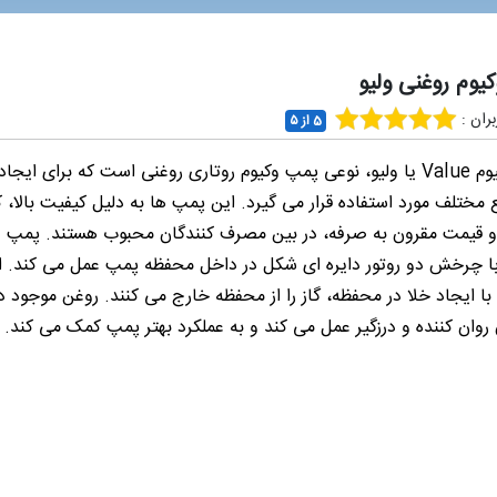
یوم روغنی ولیو
ران :
5 از ۵
پمپ وکیوم Value یا ولیو، نوعی پمپ وکیوم روتاری روغنی است که برای ایجا
 مختلف مورد استفاده قرار می‌ گیرد. این پمپ‌ ها به دلیل کیفیت بالا، ک
 قیمت مقرون به صرفه، در بین مصرف کنندگان محبوب هستند. پمپ و
Val با چرخش دو روتور دایره‌ ای شکل در داخل محفظه پمپ عمل می‌ کند. ا
 با ایجاد خلا در محفظه، گاز را از محفظه خارج می‌ کنند. روغن موجود 
 روان کننده و درزگیر عمل می‌ کند و به عملکرد بهتر پمپ کمک می‌ کند.