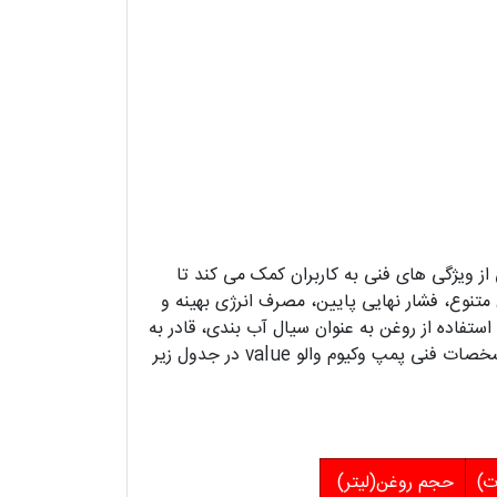
، زیرا آگاهی از ویژگی‌ های فنی به کاربران کمک می‌ کند تا
متنوع، فشار نهایی پایین، مصرف انرژی بهینه و
تفاده از روغن به عنوان سیال آب‌ بندی، قادر به
ایجاد خلأ عمیق و پایدار هستند و همین موضوع آن‌ ها را برای کاربرد های صنعتی مختلف ایده‌ آل کرده است. برخی از مشخصات فنی پمپ وکیوم والو value در جدول زیر
ت)
حجم روغن(لیتر)