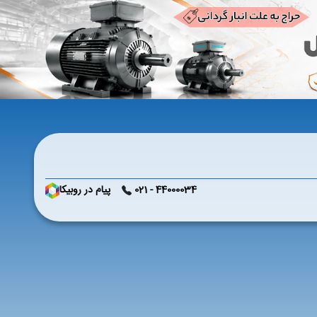
44000034 - 021
پیام در روبیکا