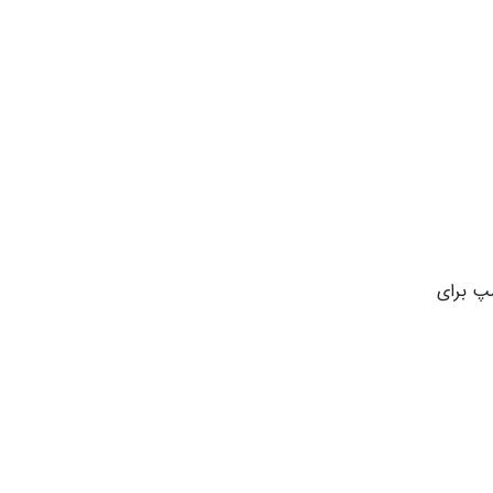
مپ برای