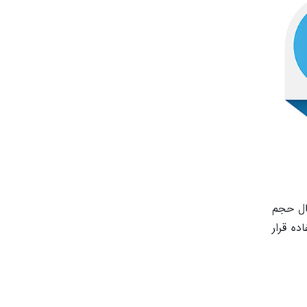
نتقال حجم
ده قرار