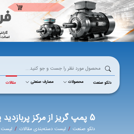
محصولات
مصارف صنعتی
دلکو صنعت
مقالات
5 پمپ گریز از مرکز پربازدید پمپیران
دلکو صنعت
لیست دسته‌بندی مقالات
لیست م