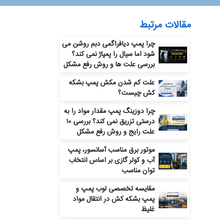
مقالات مرتبط
چرا پمپ دیافراگمی دبم روشن می‌
شود اما سیال را پمپاژ نمی‌ کند؟
بررسی علت‌ ها و روش رفع مشکل
علت کم شدن مکش پمپ بشکه
کش چیست؟
چرا دوزینگ پمپ مقدار مواد را به‌
درستی تزریق نمی‌ کند؟ بررسی ۱۰
علت رایج و روش رفع مشکل
موتور برق مناسب آسانسور، پمپ
آب و کولر گازی بر اساس انتخاب
توان مناسب
مقایسه تخصصی لوب پمپ و
پمپ بشکه‌ کش در انتقال مواد
غلیظ