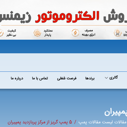
گالری
برند‌ها
فرصت شغلی
تماس با ما
درباره ما
قالات لیست مقالات پمپ
5 پمپ گریز از مرکز پربازدید پمپیران