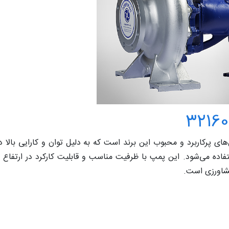
مپیران مدل "32160" یکی از مدل‌های پرکاربرد و محبوب این برند است که به دلیل توان و کارایی بالا
فاده می‌شود. این پمپ با ظرفیت مناسب و قابلیت کارکرد در ارتفاع 
کشاورزی است.