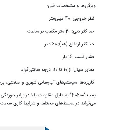
ویژگی‌ها و مشخصات فنی:
قطر خروجی: 40 میلی‌متر
حداکثر دبی: 20 متر مکعب بر ساعت
حداکثر ارتفاع (هد): 60 متر
فشار تست: 16 بار
دمای سیال: از 10 تا 110 درجه سانتی‌گراد
کاربردها: سیستم‌های آب‌رسانی شهری و صنعتی، برج
پمپ "40200" به دلیل مقاومت بالا در برابر
می‌تواند در محیط‌های مختلف و شرایط کاری سخت به 