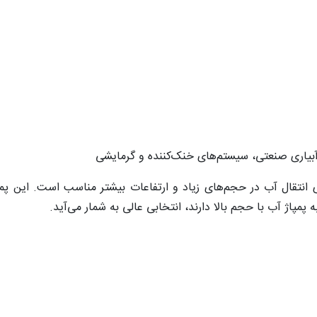
 آبیاری صنعتی، سیستم‌های خنک‌کننده و گرمایشی
مند، برای انتقال آب در حجم‌های زیاد و ارتفاعات بیشتر مناسب است. این پ
پمپاژ آب با حجم بالا دارند، انتخابی عالی به شمار می‌آید.