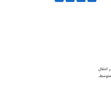
 در انتقال
متوسط،