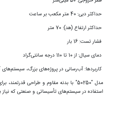
قطر خروجی: 50 میلی‌متر
حداکثر دبی: 40 متر مکعب بر ساعت
حداکثر ارتفاع (هد): 70 متر
فشار تست: 16 بار
دمای سیال: از 10 تا 110 درجه سانتی‌گراد
کاربردها: آب‌رسانی در پروژه‌های بزرگ، سیستم‌های
مدل "50250" با بدنه مقاوم و طراحی قدرت
استفاده در سیستم‌های تأسیساتی و صنعتی که نیاز به 