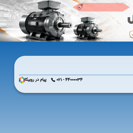
44000034 - 021
پیام در روبیکا