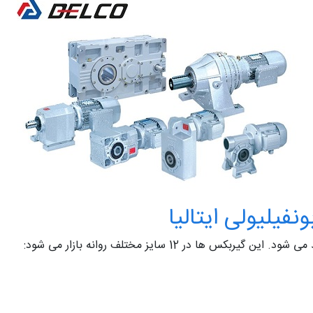
یلیولی ایتالیا