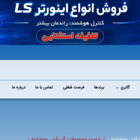
گالری
برند‌ها
فرصت شغلی
تماس با ما
درباره ما
بکس بونفیلیولی
لیست محصولات گیربکس بونفیلیولی