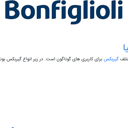
ا
ختلف
گیربکس
برای کاربری های گوناگون است. در زیر انواع گیربکس بونف