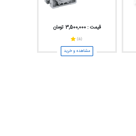
قیمت : 3,500,000 تومان
(5)
مشاهده و خرید