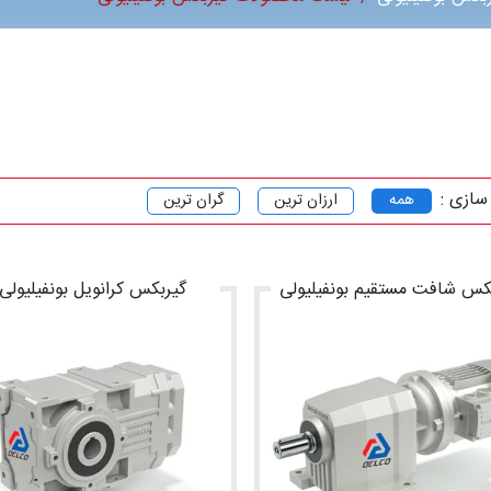
سازی :
همه
ارزان ترین
گران ترین
کس شافت مستقیم بونفیلیولی
گیربکس کرانویل بونفیلیولی