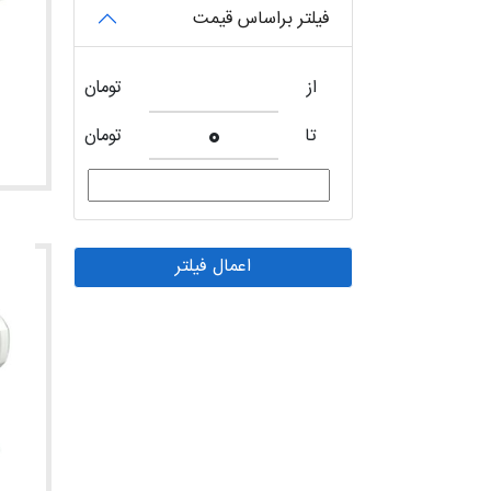
فیلتر براساس قیمت
از
تومان
تا
تومان
اعمال فیلتر