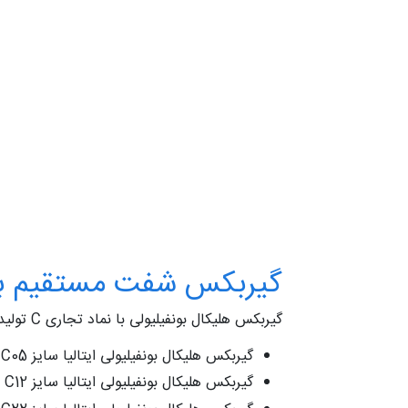
گیربکس شفت مستقیم بونف
گیربکس هلیکال بونفیلیولی با نماد تجاری C تولید می شود. این گیربکس ها در 12 سایز مختلف روانه بازار می شود:
گیربکس هلیکال بونفیلیولی ایتالیا سایز C05
گیربکس هلیکال بونفیلیولی ایتالیا سایز C12