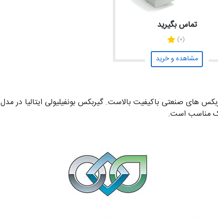
تماس بگیرید
(0)
مشاهده و خرید
 انواع الکتروگیربکس های صنعتی باکیفیت بالاست. گیربکس بونفیلیولی ایتالیا د
وچک مناسب است.