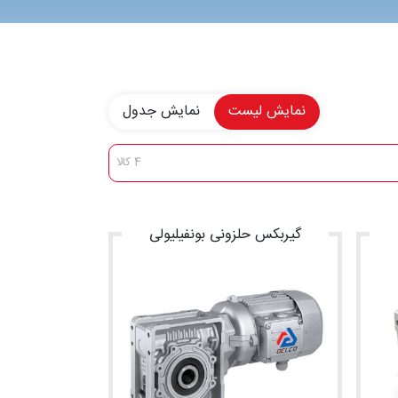
نمایش لیست
نمایش جدول
4 کالا
گیربکس حلزونی بونفیلیولی