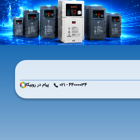
44000034 - 021
پیام در روبیکا