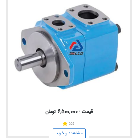
قیمت : 6,500,000 تومان
(5)
مشاهده و خرید