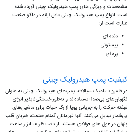
مشخصات و ویژگی های پمپ هیدرولیک چینی آورده شده
است. انواع پمپ هیدرولیک چینی قابل ارائه در دلکو صنعت
عبارت است از:
دنده ای
پیستونی
پره ای
کیفیت پمپ هیدرولیک چینی
در قلمرو دینامیک سیالات، پمپ‌های هیدرولیک چینی به عنوان
نگهبان‌های بی‌صدا ایستاده‌اند و به‌طور خستگی‌ناپذیر انرژی
نهفته حرکت را به جریانی پویا از رگ حیات برای ماشین‌های
بی‌شمار تبدیل می‌کنند. آنها قهرمانان گمنام صنعت، ضربان قلب
پنهان در غول های فولادی هستند. از دقت ظریف ابزار ساعت