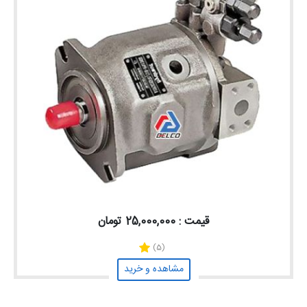
قیمت : 25,000,000 تومان
(5)
مشاهده و خرید