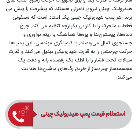
ساز گرفته تا قدرت رعد و برق تجهیزات حرکت زمین، پمپ های
هیدرولیک چینی نیروی نامرئی هستند که پیشرفت را پیش می
برند. هر پمپ هیدرولیک چینی یک استاد است که سمفونی
قطعات متحرک را با کارایی یکپارچه تنظیم می کند. چرخ
دنده‌ها، پیستون‌ها و پره‌ها هماهنگ با ریتم نوآوری و
جستجوی کمال می‌رقصند. با کیمیاگری مهندسی، این پمپ‌ها
حرکت چرخشی را به قدرت هیدرولیکی تبدیل می‌کنند و قدرت
سیالات تحت فشار را با لطف یک رقصنده باله و دقت یک
مجسمه‌ساز چیره‌ساز از طریق رگ‌های ماشین‌ها هدایت
می‌کنند.