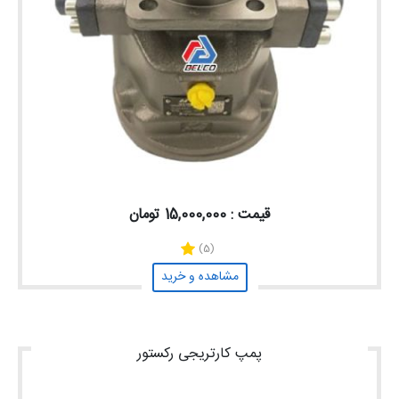
قیمت : 15,000,000 تومان
(5)
مشاهده و خرید
پمپ کارتریجی رکستور