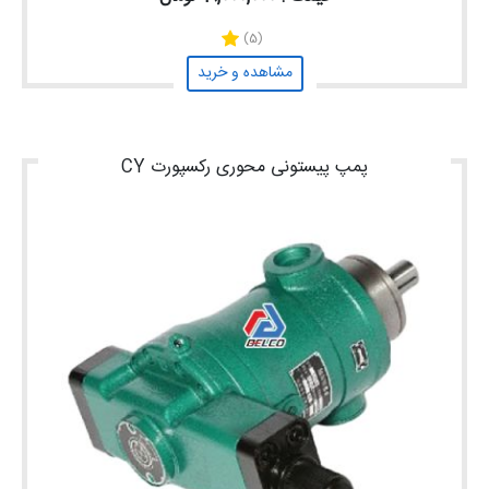
(5)
مشاهده و خرید
پمپ پیستونی محوری رکسپورت CY