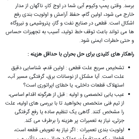
برسد. وقتی پمپ وکیوم آبی شما در اوج کار، ناگهان از مدار
خارج می‌ شود، اولین گام، حفظ آرامش و اولویت‌ بندی رفع
اشکال است. قطعی در صنایع نفت و گاز، پتروشیمی و نیروگاه‌
ها می‌ تواند باعث توقف خط تولید، آسیب به تجهیزات حساس
و حتی خطرات ایمنی شود.
راهکار های کلیدی برای حل بحران با حداقل هزینه :
تشخیص سریع علت قطعی : اولین قدم، شناسایی دقیق
علت است. آیا مشکل از نوسانات برق، گرفتگی مسیر آب،
استهلاک قطعات داخلی، یا خطای اپراتوری است؟
عیب‌ یابی تخصصی و اولیه : قبل از هرگونه اقدام اساسی،
از تیم فنی متخصص بخواهید تا با بررسی‌ های اولیه، علت
را مشخص کنند. گاهی یک تنظیم ساده یا رفع گرفتگی
جزئی، نیاز به تعمیرات پر هزینه را برطرف می‌ کند.
اولویت‌ بندی تعمیرات : اگر نیاز به تعویض قطعه است،
قطعاتی که مستقیماً بر عملکرد حیاتی پمپ تأثیر می‌