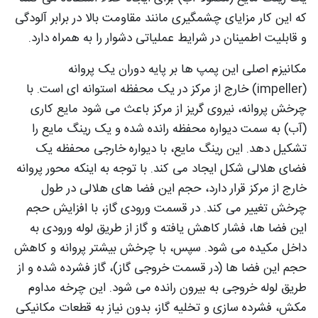
که این کار مزایای چشمگیری مانند مقاومت بالا در برابر آلودگی
و قابلیت اطمینان در شرایط عملیاتی دشوار را به همراه دارد.
مکانیزم اصلی این پمپ‌ ها بر پایه دوران یک پروانه
(impeller) خارج از مرکز در یک محفظه استوانه‌ ای است. با
چرخش پروانه، نیروی گریز از مرکز باعث می‌ شود مایع کاری
(آب) به سمت دیواره محفظه رانده شده و یک رینگ مایع را
تشکیل دهد. این رینگ مایع، با دیواره خارجی محفظه یک
فضای هلالی شکل ایجاد می‌ کند. با توجه به اینکه محور پروانه
خارج از مرکز قرار دارد، حجم این فضا های هلالی در طول
چرخش تغییر می‌ کند. در قسمت ورودی گاز، با افزایش حجم
این فضا ها، فشار کاهش یافته و گاز از طریق لوله ورودی به
داخل مکیده می‌ شود. سپس، با چرخش بیشتر پروانه و کاهش
حجم این فضا ها (در قسمت خروجی گاز)، گاز فشرده شده و از
طریق لوله خروجی به بیرون رانده می‌ شود. این چرخه مداوم
مکش، فشرده‌ سازی و تخلیه گاز، بدون نیاز به قطعات مکانیکی