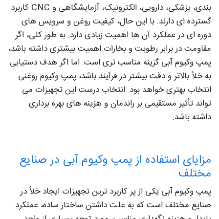
بندی، پزشکی، دارویی، الکترونیک، آزمایشگاهی و CNC کاربرد
گسترده‌ ای دارند. با این حال، کیفیت روغن و سرویس‌ های
دوره‌ ای در عملکرد آن‌ ها اهمیت زیادی دارد. به طور کلی، اگر
مقاومت در برابر رطوبت و بخارات اهمیت بیشتری داشته باشد،
پمپ وکیوم آبی گزینه مناسب‌ تری است. اما اگر هدف دستیابی
به خلأ بالاتر و دقت بیشتر در فرآیند باشد، پمپ وکیوم روغنی
انتخاب بهتری خواهد بود. انتخاب درست این تجهیزات می‌
تواند تأثیر مستقیمی بر راندمان و هزینه‌ های بهره‌ برداری
داشته باشد.
مزایای استفاده از پمپ وکیوم آبی در صنایع
مختلف
پمپ وکیوم آبی یکی از پر کاربرد ترین تجهیزات ایجاد خلأ در
صنایع مختلف است که به علت داشتن ساختار ساده، عملکرد