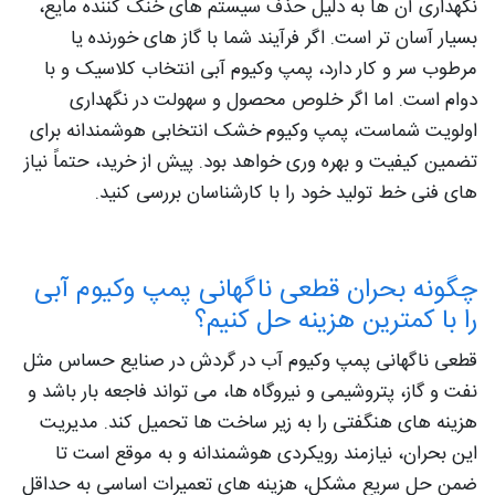
نگهداری آن‌ ها به دلیل حذف سیستم‌ های خنک‌ کننده مایع،
بسیار آسان‌ تر است. اگر فرآیند شما با گاز های خورنده یا
مرطوب سر و کار دارد، پمپ وکیوم آبی انتخاب کلاسیک و با
دوام است. اما اگر خلوص محصول و سهولت در نگهداری
اولویت شماست، پمپ وکیوم خشک انتخابی هوشمندانه برای
تضمین کیفیت و بهره‌ وری خواهد بود. پیش از خرید، حتماً نیاز
های فنی خط تولید خود را با کارشناسان بررسی کنید.
چگونه بحران قطعی ناگهانی پمپ وکیوم آبی
را با کمترین هزینه حل کنیم؟
قطعی ناگهانی پمپ وکیوم آب در گردش در صنایع حساس مثل
نفت و گاز، پتروشیمی و نیروگاه‌ ها، می‌ تواند فاجعه‌ بار باشد و
هزینه‌ های هنگفتی را به زیر ساخت‌ ها تحمیل کند. مدیریت
این بحران، نیازمند رویکردی هوشمندانه و به‌ موقع است تا
ضمن حل سریع مشکل، هزینه‌ های تعمیرات اساسی به حداقل