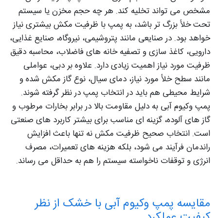
مشخص می‌ تواند تخلیه کند. هر چه حجم مخزن یا سیستم
تحت خلأ بزرگ‌ تر باشد، به پمپ با ظرفیت مکش بیشتری نیاز
خواهد بود. در صنایعی مانند پتروشیمی، نیروگاه، صنایع غذایی،
دارویی، کاغذ سازی و تصفیه‌ خانه‌ های فاضلاب، محاسبه دقیق
ظرفیت مورد نیاز اهمیت زیادی دارد. علاوه بر دبی، عواملی
مانند سطح خلأ مورد نیاز، دمای سیال، نوع گاز مکش شده و
شرایط محیطی هم باید در انتخاب پمپ در نظر گرفته شوند.
پمپ وکیوم آبی به دلیل مقاومت بالا در برابر بخارات مرطوب و
گاز های آلوده، گزینه‌ ای مناسب برای بیشتر کاربرد های صنعتی
است. انتخاب صحیح ظرفیت مکش نه تنها باعث افزایش
راندمان فرآیند می‌ شود، بلکه هزینه‌ های تعمیرات، مصرف
انرژی و توقفات ناخواسته سیستم را هم به حداقل می‌ رساند.
مقایسه پمپ وکیوم آبی با خشک از نظر
کیفیت عملکرد