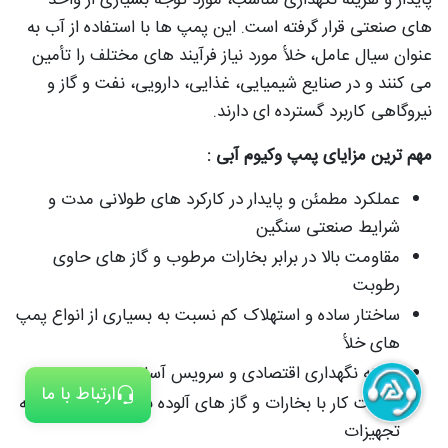
پایدار و هزینه نگهداری مناسب، مورد توجه بسیاری از واحد
های صنعتی قرار گرفته است. این پمپ‌ ها با استفاده از آب به
عنوان سیال عامل، خلأ مورد نیاز فرآیند های مختلف را تأمین
می‌ کنند و در صنایع شیمیایی، غذایی، دارویی، نفت و گاز و
نیروگاهی کاربرد گسترده‌ ای دارند.
مهم‌ ترین مزایای پمپ وکیوم آبی :
عملکرد مطمئن و پایدار در کارکرد های طولانی‌ مدت و
شرایط صنعتی سنگین
مقاومت بالا در برابر بخارات مرطوب و گاز های حاوی
رطوبت
ساختار ساده و استهلاک کم نسبت به بسیاری از انواع پمپ‌
های خلأ
هزینه نگهداری اقتصادی و سرویس آسان
ارتباط با ما
قابلیت کار با بخارات و گاز های آلوده بدون آسیب جدی به
تجهیزات