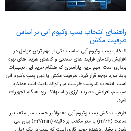
راهنمای انتخاب پمپ وکیوم آبی بر اساس
ظرفیت مکش
انتخاب پمپ وکیوم آبی مناسب یکی از مهم‌ ترین عوامل در
افزایش راندمان فرآیند های صنعتی و کاهش هزینه‌ های بهره‌
برداری است. مهم‌ ترین پارامتری که هنگام خرید این تجهیزات
باید مورد توجه قرار گیرد، ظرفیت مکش یا دبی پمپ وکیوم آبی
است. انتخاب نادرست ظرفیت می‌ تواند باعث افت عملکرد
سیستم، افزایش مصرف انرژی و استهلاک زود هنگام تجهیزات
شود.
ظرفیت مکش پمپ وکیوم آبی معمولاً بر حسب متر مکعب بر
ساعت (m³/h) یا متر مکعب بر دقیقه (m³/min) بیان می‌
شود و نشان‌ دهنده حجم گازی است که پمپ در یک زمان