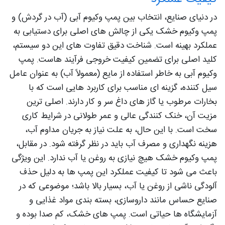
در دنیای صنایع، انتخاب بین پمپ وکیوم آبی (آب در گردش) و
پمپ وکیوم خشک یکی از چالش‌ های اصلی برای دستیابی به
عملکرد بهینه است. شناخت دقیق تفاوت‌ های این دو سیستم،
کلید اصلی برای تضمین کیفیت خروجی فرآیند هاست. پمپ
وکیوم آبی به خاطر استفاده از مایع (معمولاً آب) به عنوان عامل
سیل‌ کننده، گزینه‌ ای مناسب برای کاربرد هایی است که با
بخارات مرطوب یا گاز های داغ سر و کار دارند. اصلی‌ ترین
مزیت آن، خنک‌ کنندگی عالی و عمر طولانی در شرایط کاری
سخت است. با این حال، به علت نیاز به جریان مداوم آب،
هزینه نگهداری و مصرف آب باید در نظر گرفته شود. در مقابل،
پمپ وکیوم خشک هیچ نیازی به روغن یا آب ندارد. این ویژگی
باعث می‌ شود تا کیفیت عملکرد این پمپ‌ ها به دلیل حذف
آلودگی ناشی از روغن یا آب، بسیار بالا باشد؛ موضوعی که در
صنایع حساس مانند داروسازی، بسته‌ بندی مواد غذایی و
آزمایشگاه‌ ها حیاتی است. پمپ‌ های خشک، کم‌ صدا بوده و