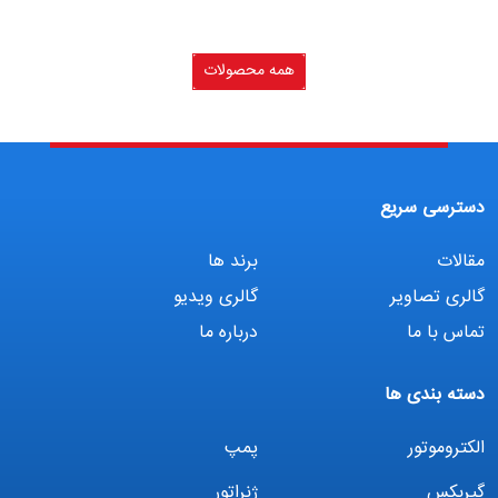
همه محصولات
دسترسی سریع
مقالات
برند ها
گالری تصاویر
گالری ویدیو
تماس با ما
درباره ما
دسته بندی ها
الکتروموتور
پمپ
گیربکس
ژنراتور