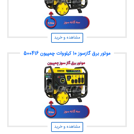
مشاهده و خرید
موتور برق گازسوز 10 کیلووات چمپیون 500416
مشاهده و خرید