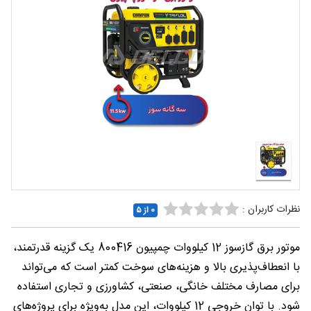
شغلی
تماس
با ما
درباره
ما
نظرات کاربران :
0 از ۵
موتور برق گازسوز 12 کیلووات چمپیون 800416 یک گزینه قدرتمند،
با انعطاف‌پذیری بالا و هزینه‌های سوخت کمتر است که می‌تواند
برای مصارف مختلف خانگی، صنعتی، کشاورزی و تجاری استفاده
شود. با توان خروجی 12 کیلووات، این مدل به‌ویژه برای پروژه‌های