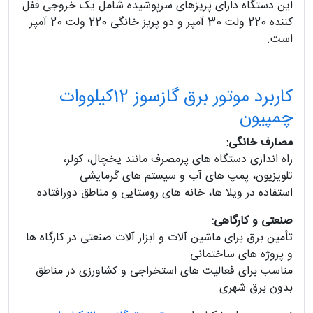
این دستگاه دارای پریزهای سرپوشیده شامل یک خروجی قفل
کننده 220 ولت 30 آمپر و دو پریز خانگی 220 ولت 20 آمپر
است.
کاربرد موتور برق گازسوز 12کیلووات
چمپیون
مصارف خانگی:
راه‌ اندازی دستگاه‌ های پرمصرف مانند یخچال، کولر،
تلویزیون، پمپ‌ های آب و سیستم‌ های گرمایشی
استفاده در ویلا ها، خانه‌ های روستایی و مناطق دورافتاده
صنعتی و کارگاهی:
تأمین برق برای ماشین‌ آلات و ابزار آلات صنعتی در کارگاه‌ ها
و پروژه‌ های ساختمانی
مناسب برای فعالیت‌ های استخراجی و کشاورزی در مناطق
بدون برق شهری