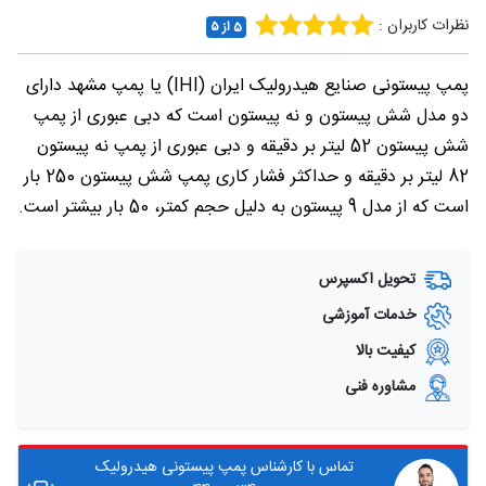
نظرات کاربران :
5 از ۵
پمپ پیستونی صنایع هیدرولیک ایران (IHI) یا پمپ مشهد دارای
دو مدل شش پیستون و نه پیستون است که دبی عبوری از پمپ
شش پیستون 52 لیتر بر دقیقه و دبی عبوری از پمپ نه پیستون
82 لیتر بر دقیقه و حداکثر فشار کاری پمپ شش پیستون 250 بار
است که از مدل 9 پیستون به دلیل حجم کمتر، 50 بار بیشتر است.
تحویل اکسپرس
خدمات آموزشی
کیفیت بالا
مشاوره فنی
تماس با کارشناس پمپ پیستونی هیدرولیک