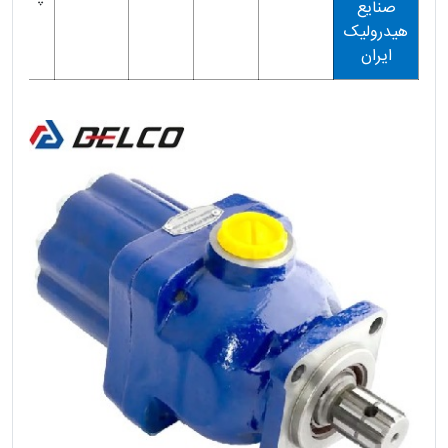
صنایع
هیدرولیک
ایران