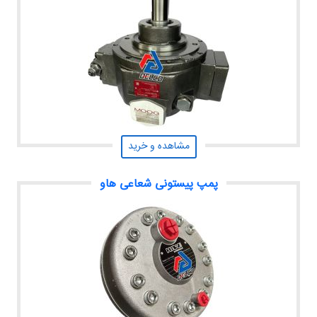
مشاهده و خرید
پمپ پیستونی شعاعی هاو