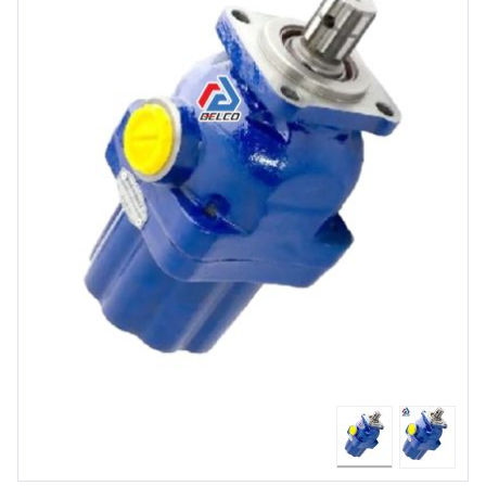
شغلی
تماس
با ما
درباره
ما