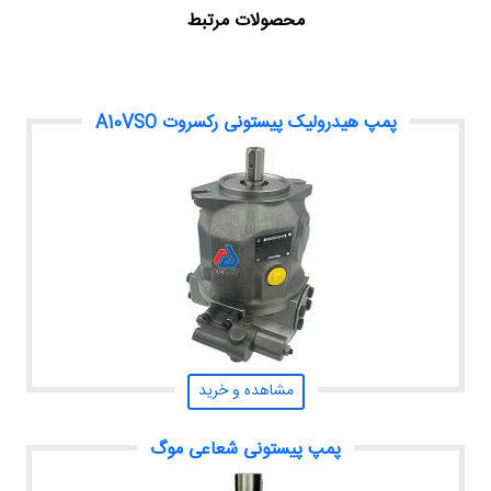
محصولات مرتبط
پمپ هیدرولیک پیستونی رکسروت A10VSO
مشاهده و خرید
پمپ پیستونی شعاعی موگ