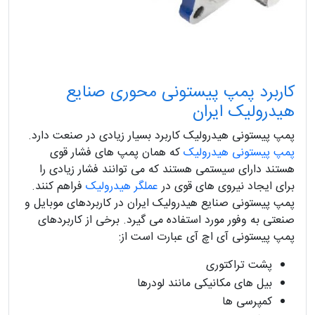
کاربرد پمپ پیستونی محوری صنایع
هیدرولیک ایران
پمپ پیستونی هیدرولیک کاربرد بسیار زیادی در صنعت دارد.
پمپ پیستونی هیدرولیک
که همان پمپ های فشار قوی
هستند دارای سیستمی هستند که می توانند فشار زیادی را
برای ایجاد نیروی های قوی در
عملگر هیدرولیک
فراهم کنند.
پمپ پیستونی صنایع هیدرولیک ایران در کاربردهای موبایل و
صنعتی به وفور مورد استفاده می گیرد. برخی از کاربردهای
پمپ پیستونی آی اچ آی عبارت است از:
پشت تراکتوری
بیل های مکانیکی مانند لودرها
کمپرسی ها