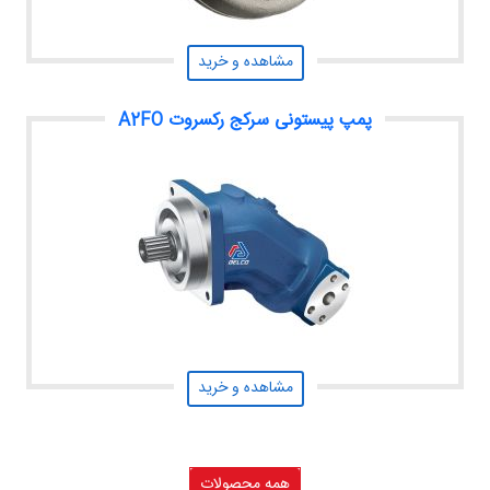
مشاهده و خرید
پمپ پیستونی سرکج رکسروت A2FO
مشاهده و خرید
همه محصولات