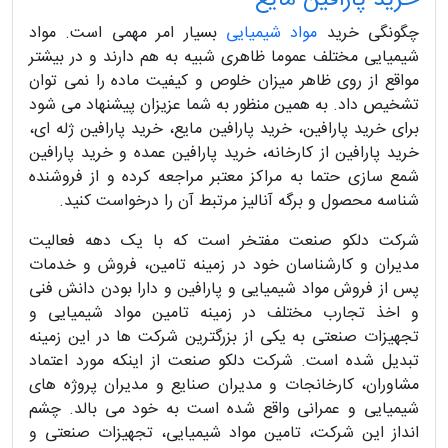
چگونگی خرید
مواد شیمیایی
بسیار امر مهمی است. مواد
شیمیایی مختلف عموما ظاهری شبیه به هم دارند و در بیشتر
مواقع از روی ظاهر میزان خلوص و کیفیت ماده را نمی توان
تشخیص داد. به همین منظور به شما عزیزان پیشنهاد می شود
برای خرید پارافین، خرید پارافین مایع، خرید پارافین ژله ای،
خرید پارافین از کارخانه، خرید پارافین عمده و خرید پارافین
شمع سازی حتما به مراکز معتبر مراجعه کرده و از فروشنده
شناسه محصول و برگه آنالیز مرتبط آن را درخواست کنید.
شرکت دلکو صنعت مفتخر است که با یک دهه فعالیت
مدیران و کارشناسان خود در زمینه تامین، فروش و خدمات
پس از فروش مواد شیمیایی و پارافین و دارا بودن دانش فنی
و اخذ تجارب مختلف در زمینه تامین مواد شیمیایی و
تجهیزات صنعتی به یکی از بزرگترین شرکت ها در این زمینه
تبدیل شده است. شرکت دلکو صنعت از اینکه مورد اعتماد
مشاوران، کارخانجات و مدیران صنایع و مدیران پروژه های
شیمیایی و عمرانی واقع شده است به خود می بالد. چشم
انداز این شرکت، تامین مواد شیمیایی، تجهیزات صنعتی و