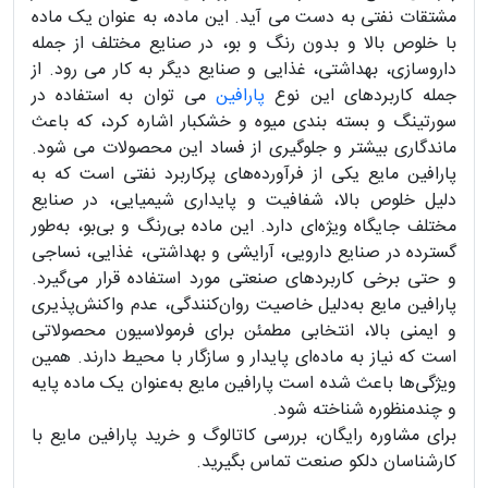
مشتقات نفتی به دست می‌ آید. این ماده، به عنوان یک ماده
با خلوص بالا و بدون رنگ و بو، در صنایع مختلف از جمله
داروسازی، بهداشتی، غذایی و صنایع دیگر به کار می‌ رود. از
جمله کاربردهای این نوع
پارافین
می‌ توان به استفاده در
سورتینگ و بسته‌ بندی میوه و خشکبار اشاره کرد، که باعث
ماندگاری بیشتر و جلوگیری از فساد این محصولات می‌ شود.
پارافین مایع یکی از فرآورده‌های پرکاربرد نفتی است که به
دلیل خلوص بالا، شفافیت و پایداری شیمیایی، در صنایع
مختلف جایگاه ویژه‌ای دارد. این ماده بی‌رنگ و بی‌بو، به‌طور
گسترده در صنایع دارویی، آرایشی و بهداشتی، غذایی، نساجی
و حتی برخی کاربردهای صنعتی مورد استفاده قرار می‌گیرد.
پارافین مایع به‌دلیل خاصیت روان‌کنندگی، عدم واکنش‌پذیری
و ایمنی بالا، انتخابی مطمئن برای فرمولاسیون محصولاتی
است که نیاز به ماده‌ای پایدار و سازگار با محیط دارند. همین
ویژگی‌ها باعث شده است پارافین مایع به‌عنوان یک ماده پایه
و چندمنظوره شناخته شود.
برای مشاوره رایگان، بررسی کاتالوگ و خرید پارافین مایع با
کارشناسان دلکو صنعت تماس بگیرید.