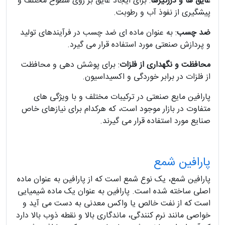
عایق ها و درزگیرها
: برای ایجاد عایق بر روی سطوح مختلف و
پیشگیری از نفوذ آب و رطوبت.
ضد چسب
: به عنوان ماده ای ضد چسب در فرآیندهای تولید
و پردازش صنعتی مورد استفاده قرار می گیرد.
محافظت و نگهداری از فلزات
: برای پوشش دهی و محافظت
از فلزات در برابر خوردگی و اکسیداسیون.
پارافین مایع صنعتی در ترکیبات مختلف و با ویژگی های
متفاوت در بازار موجود است، که هرکدام برای نیازهای خاص
صنایع مورد استفاده قرار می گیرند.
پارافین شمع
پارافین شمع، یک نوع شمع است که از پارافین به عنوان ماده
اصلی ساخته شده است. پارافین به عنوان یک ماده شیمیایی
است که از نفت خالص یا واکس معدنی به دست می‌ آید و
خواصی مانند نرم‌ کنندگی، ماندگاری بالا و نقطه ذوب بالا دارد