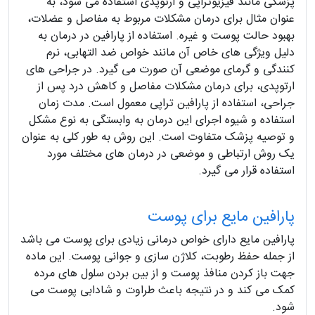
پزشکی مانند فیزیوتراپی و ارتوپدی استفاده می شود، به
عنوان مثال برای درمان مشکلات مربوط به مفاصل و عضلات،
بهبود حالت پوست و غیره. استفاده از پارافین در درمان به
دلیل ویژگی های خاص آن مانند خواص ضد التهابی، نرم
کنندگی و گرمای موضعی آن صورت می گیرد. در جراحی های
ارتوپدی، برای درمان مشکلات مفاصل و کاهش درد پس از
جراحی، استفاده از پارافین تراپی معمول است. مدت زمان
استفاده و شیوه اجرای این درمان به وابستگی به نوع مشکل
و توصیه پزشک متفاوت است. این روش به طور کلی به عنوان
یک روش ارتباطی و موضعی در درمان های مختلف مورد
استفاده قرار می گیرد.
پارافین مایع برای پوست
پارافین مایع دارای خواص درمانی زیادی برای پوست می باشد
از جمله حفظ رطوبت، کلاژن سازی و جوانی پوست. این ماده
جهت باز کردن منافذ پوست و از بین بردن سلول های مرده
کمک می کند و در نتیجه باعث طراوت و شادابی پوست می
شود.