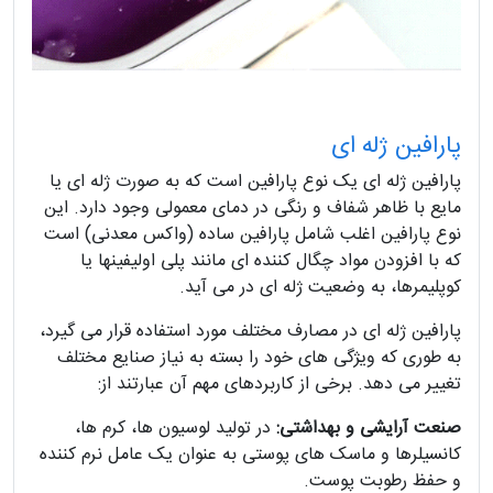
پارافین ژله ای
پارافین ژله ای یک نوع پارافین است که به صورت ژله ای یا
مایع با ظاهر شفاف و رنگی در دمای معمولی وجود دارد. این
نوع پارافین اغلب شامل پارافین ساده (واکس معدنی) است
که با افزودن مواد چگال کننده ای مانند پلی اولیفینها یا
کوپلیمرها، به وضعیت ژله ای در می آید.
پارافین ژله ای در مصارف مختلف مورد استفاده قرار می گیرد،
به طوری که ویژگی های خود را بسته به نیاز صنایع مختلف
تغییر می دهد. برخی از کاربردهای مهم آن عبارتند از:
صنعت آرایشی و بهداشتی:
در تولید لوسیون ها، کرم ها،
کانسیلرها و ماسک های پوستی به عنوان یک عامل نرم کننده
و حفظ رطوبت پوست.