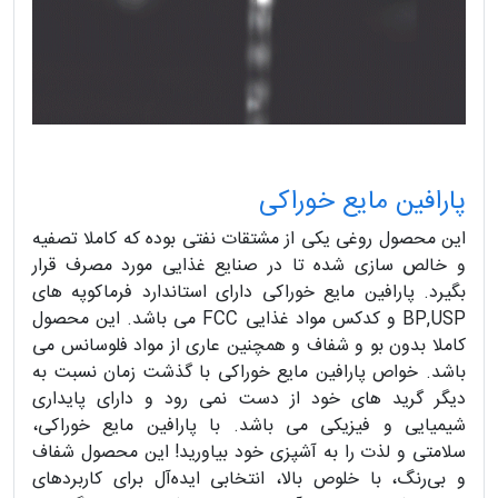
پارافین مایع خوراکی
این محصول روغی یکی از مشتقات نفتی بوده که کاملا تصفیه
و خالص سازی شده تا در صنایع غذایی مورد مصرف قرار
بگیرد. پارافین مایع خوراکی دارای استاندارد فرماکوپه های
BP,USP و کدکس مواد غذایی FCC می باشد. این محصول
کاملا بدون بو و شفاف و همچنین عاری از مواد فلوسانس می
باشد. خواص پارافین مایع خوراکی با گذشت زمان نسبت به
دیگر گرید های خود از دست نمی رود و دارای پایداری
شیمیایی و فیزیکی می باشد. با پارافین مایع خوراکی،
سلامتی و لذت را به آشپزی خود بیاورید! این محصول شفاف
و بی‌رنگ، با خلوص بالا، انتخابی ایده‌آل برای کاربردهای