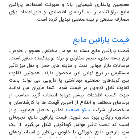
همچنین پایداری شیمیایی بالا و سهولت استفاده، پارافین
مایع براق‌کننده را به گزینه‌ای اقتصادی و قابل‌اعتماد برای
مصارف صنعتی و نیمه‌صنعتی تبدیل کرده است.
قیمت پارافین مایع
قیمت پارافین مایع بسته به عوامل مختلفی همچون خلوص،
نوع بسته‌ بندی، حجم سفارش و برند تولیدکننده متغیر است.
نوسانات بازار جهانی نفت و هزینه‌ های حمل‌ و نقل نیز تأثیر
مستقیمی بر نرخ نهایی این محصول دارند. همچنین تفاوت
بین گریدهای صنعتی، بهداشتی یا دارویی می‌ تواند باعث
تفاوت قابل توجهی در قیمت شود. شما عزیزان می توانید
جهت کسب اطلاعات بیشتر درباره انتخاب گرید مناسب از
برندهای مختلف و اطلاع از آخرین قیمت ها با کارشناسان و
متخصصان شرکت
دلکو صنعت
تماس حاصل فرمایید و از
مشاوره رایگان بهره مند شوید. قیمت پارافین مایع، تجربه‌ای
است که تحت تاثیر عوامل گوناگونی شکل می‌گیرد. از یک
سو، پارافین مایع خوراکی با خلوص بی‌نظیر و استانداردهای