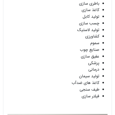
باطری سازی
کاغذ سازی
تولید کابل
چسب سازی
تولید لاستیک
کشاورزی
سموم
صنایع چوب
عقیق سازی
پزشکی
درمانی
تولید سیمان
کاغذ های ضدآب
طیف سنجی
فیلتر سازی