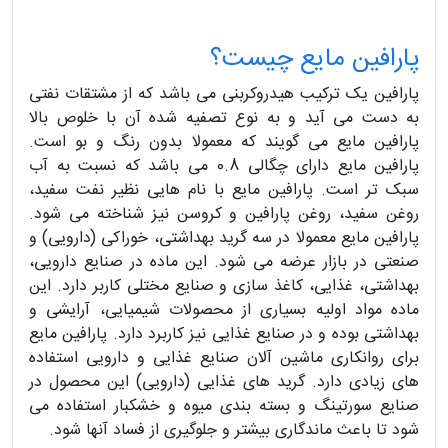
پارافین مایع چیست؟
پارافین یک ترکیب هیدروکربنی می باشد که از مشتقات نفتی
به دست می آید و به نوع تصفیه شده آن با خلوص بالا
پارافین مایع می‌ گویند که معمولا بدون رنگ و بو است.
پارافین مایع دارای چگالی 0.8 می باشد که نسبت به آب
سبک تر است. پارافین مایع با نام هایی نظیر نفت سفید،
روغن سفید، روغن پارافین و کروسن نیز شناخته می شود.
پارافین مایع معمولا در سه گرید بهداشتی، خوراکی (دارویی) و
صنعتی در بازار عرضه می شود. این ماده در صنایع دارویی،
بهداشتی، غذایی، کاغذ سازی و صنایع مختلی کاربر دارد. این
ماده مواد اولیه بسیاری از محصولات شیمیایی، آرایشی و
بهداشتی بوده و در صنایع غذایی نیز کاربرد دارد. پارافین مایع
برای روانکاری ماشین آلان صنایع غذایی و دارویی استفاده
های زیادی دارد. گرید های غذایی (دارویی) این محصول در
صنایع سورتینگ و بسته بندی میوه و خشکبار استفاده می
شود تا باعث ماندگاری بیشتر و جلوگیری از فساد آنها شود.