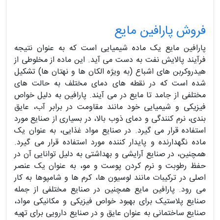
فروش پارافین مایع
پارافین مایع یک ماده شیمیایی است که به عنوان نتیجه
فرآیند پالایش نفت به دست می آید. این ماده از مخلوطی از
هیدروکربن های اشباع (به ویژه الکان ها و نهتان ها) تشکیل
شده است که در نقطه های دمای مختلف به حالت های
مختلفی از جامد تا مایع در می آیند. پارافین به دلیل خواص
فیزیکی و شیمیایی خود مانند مقاومت در برابر آب، عایق
بندی، نرم کنندگی و دمای ذوب بالا، در بسیاری از صنایع مورد
استفاده قرار می گیرد. در صنایع مواد غذایی، به عنوان یک
ماده نگهدارنده و پایدار کننده مورد استفاده قرار می گیرد.
همچنین، در صنایع آرایشی و بهداشتی به دلیل توانایی آن در
حفظ رطوبت و نرم کردن پوست و مو، به عنوان یک عنصر
اصلی در ترکیبات مانند لوسیون ها، کرم ها و شامپوها به کار
می رود. پارافین مایع همچنین در صنایع مختلفی از جمله
صنایع پلاستیک برای بهبود خواص فیزیکی و مکانیکی مواد،
صنایع ساختمانی به عنوان عایق و در صنایع دارویی برای تهیه