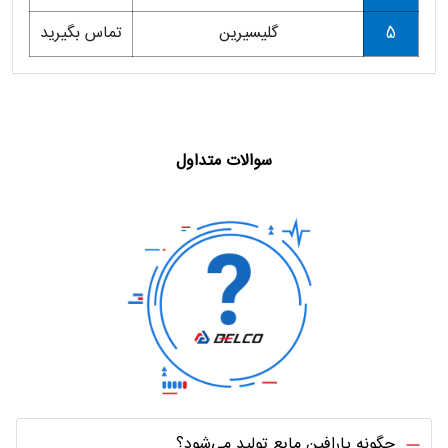
5
گلیسیرین
تماس بگیرید
سوالات متداول
چگونه پارافین مایع تولید می‌شود؟