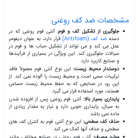
مشخصات ضد کف روغنی
جلوگیری از تشکیل کف و فوم:
آنتی فوم روغنی که در
دسته
ضد کف (Antifoam)
قرار دارد، به عنوان دیفومر
عمل می کند و می تواند از تشکیل حباب ها و فوم در
سیالات جلوگیری کند. این ویژگی در بسیاری از فرآیندها
و صنایع کاربرد دارد.
دوستدار محیط زیست:
این نوع آنتی فوم معمولاً فاقد
ترکیبات سمی است و محیط زیست را آلوده نمی کند. از
این رو، در صنایعی که به حفظ محیط زیست حساس
هستند، مورد استفاده قرار می گیرد.
پایداری بسیار بالا:
آنتی فوم روغنی پس از افزوده شدن
به سیال، پایداری خوبی دارد و نیاز به مقدار زیادی از
ماده نمی باشد.
حذف کف سطحی:
این نوع آنتی فوم به کنترل کف های
سطحی و حذف آنها کمک می کند.
موارد مصرف:
آنتی فوم روغنی در صنایع مختلفی مانند