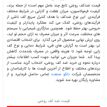
قیمت ضدکف روغنی تابع چند عامل مهم است؛ از جمله برند،
کیفیت فرمولاسیون، میزان غلظت و کارایی در شرایط مختلف
فرآیندی. این نوع ضدکف با هدف کنترل سریع کف ناشی از
فرآیندهای روغنی، کمک می کند عملکرد پایدارتر و کیفیت
خروجی بهتر حفظ شود. همچنین سازگاری شیمیایی با سیستم
های مختلف، سرعت اثر و میزان مصرف به ازای حجم تو لید،
روی ارزش نهایی محصول اثر می گذارد. برای انتخاب اقتصادی
تر، بهتر است به گزارش های فنی، شرایط دمایی و نوع کف
زایی توجه شود تا هزینه واقعی در مصرف بلندمدت کاهش
پیدا کند. شما عزیزان می توانید جهت کسب اطلاعات بیشتر
درباره نحوه ی خرید ضد کف روغنی، انتخاب گرید مناسب از
برندهای مختلف و اطلاع از آخرین قیمت ها با کارشناسان و
متخصصان شرکت
دلکو صنعت
تماس حاصل فرمایید و از
مشاوره رایگان بهره مند شوید.
قیمت ضد کف روغنی