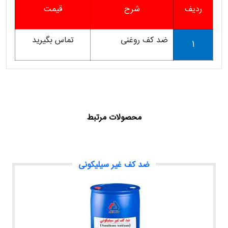
ردیف
شرح
قیمت
ضد کف روغنی
تماس بگیرید
1
محصولات مرتبط
ضد کف غیر سیلیکونی