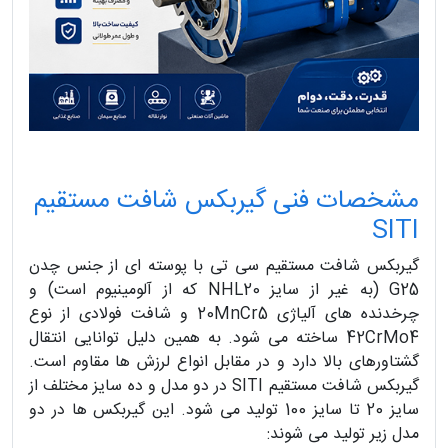
مشخصات فنی گیربکس شافت مستقیم
SITI
گیربکس شافت مستقیم سی تی با پوسته ای از جنس چدن
G25 (به غیر از سایز NHL20 که از آلومینیوم است) و
چرخدنده های آلیاژی 20MnCr5 و شافت فولادی از نوع
42CrMo4 ساخته می شود. به همین دلیل توانایی انتقال
گشتاورهای بالا دارد و در مقابل انواع لرزش ها مقاوم است.
گیربکس شافت مستقیم SITI در دو مدل و ده سایز مختلف از
سایز 20 تا سایز 100 تولید می شود. این گیربکس ها در دو
مدل زیر تولید می شوند: