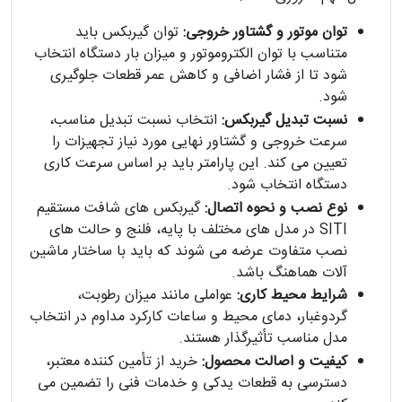
توان موتور و گشتاور خروجی:
توان گیربکس باید
متناسب با توان الکتروموتور و میزان بار دستگاه انتخاب
شود تا از فشار اضافی و کاهش عمر قطعات جلوگیری
شود.
نسبت تبدیل گیربکس:
انتخاب نسبت تبدیل مناسب،
سرعت خروجی و گشتاور نهایی مورد نیاز تجهیزات را
تعیین می کند. این پارامتر باید بر اساس سرعت کاری
دستگاه انتخاب شود.
نوع نصب و نحوه اتصال:
گیربکس های شافت مستقیم
SITI در مدل های مختلف با پایه، فلنج و حالت های
نصب متفاوت عرضه می شوند که باید با ساختار ماشین
آلات هماهنگ باشد.
شرایط محیط کاری:
عواملی مانند میزان رطوبت،
گردوغبار، دمای محیط و ساعات کارکرد مداوم در انتخاب
مدل مناسب تأثیرگذار هستند.
کیفیت و اصالت محصول:
خرید از تأمین کننده معتبر،
دسترسی به قطعات یدکی و خدمات فنی را تضمین می