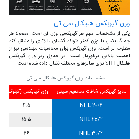
وزن گیربکس هلیکال سی تی
یکی از مشخصات مهم هر گیربکسی وزن آن است. معمولا هر
چه گیربکس با وزن کمتر بتواند گشتاور بالاتری را منتقل کند
مطلوب تر است. وزن گیربکس برای محاسبات مهندسی نیز از
اهمیت بالایی برخوردار است. در جدول زیر وزن گیربکس
هلیکال SITI برای سایزهای مختلف نشان داده شده است:
مشخصات وزن گیربکس هلیکال سی تی
سایز گیربکس شافت مستقیم سیتی
وزن گیربکس (کیلوگرم)
4.5
2/NHL 20
15.5
2/NHL 25
26
2/NHL 30