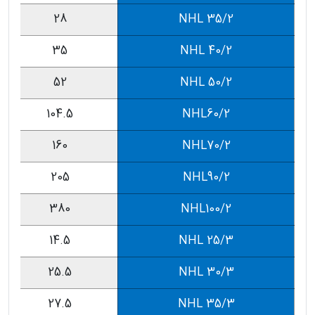
28
2/NHL 35
35
2/NHL 40
52
2/NHL 50
104.5
2/NHL60
160
2/NHL70
205
2/NHL90
380
2/NHL100
14.5
NHL 25/3
25.5
NHL 30/3
27.5
NHL 35/3