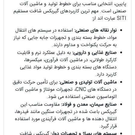
پایین، انتخابی مناسب برای خطوط تولید و ماشین آلات
صنعتی است. مهم ترین کاربردهای گیربکس شافت مستقیم
SITI عبارت اند از:
نوار نقاله های صنعتی:
استفاده در سیستم های انتقال
مواد، خطوط بسته بندی و تجهیزات جابه جایی که نیاز
به حرکت یکنواخت و مداوم دارند.
صنایع غذایی و دارویی:
به دلیل عملکرد نرم و قابلیت
کارکرد طولانی، در ماشین آلات فرآوری، میکسرها،
دستگاه های بسته بندی و خطوط تولید مواد غذایی
کاربرد دارد.
ماشین آلات تولیدی و صنعتی:
برای تأمین حرکت دقیق
در دستگاه های CNC، تجهیزات مونتاژ و ماشین آلات
اتوماسیون صنعتی استفاده می شود.
صنایع سیمان، معدن و فولاد:
مقاومت مناسب این
گیربکس باعث شده در تجهیزات سنگین مانند فیدرها،
انتقال دهنده ها و ماشین آلات فرآیندی مورد استفاده
قرار گیرد.
سیستم های پمپاژ و تجهیزات دوار:
گیربکس شافت