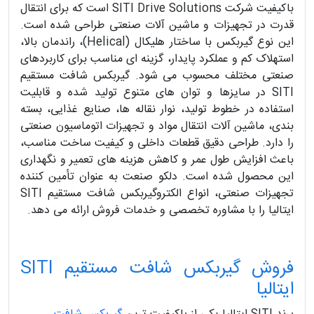
باکیفیت شرکت SITI Drive Solutions است که برای انتقال
قدرت در تجهیزات و ماشین آلات صنعتی طراحی شده است.
این نوع گیربکس با ساختار هلیکال (Helical)، راندمان بالا،
استهلاک کم و عملکرد پایدار، گزینه ای مناسب برای کاربردهای
صنعتی مختلف محسوب می شود. گیربکس شافت مستقیم
SITI در سایزها و توان های متنوع تولید شده و قابلیت
استفاده در خطوط تولید، نوار نقاله ها، صنایع غذایی، بسته
بندی، ماشین آلات انتقال مواد و تجهیزات اتوماسیون صنعتی
را دارد. طراحی دقیق قطعات داخلی و کیفیت ساخت مناسب،
باعث افزایش طول عمر و کاهش هزینه های تعمیر و نگهداری
این محصول شده است. دلکو صنعت به عنوان تأمین کننده
تجهیزات صنعتی، انواع الکتروگیربکس شافت مستقیم SITI
ایتالیا را با مشاوره تخصصی و خدمات فروش ارائه می دهد.
فروش گیربکس شافت مستقیم SITI
ایتالیا