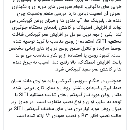
خرابی های ناگهانی، انجام سرویس های دوره ای و نگهداری
اصولی آن اهمیت زیادی دارد. بررسی منظم وضعیت چرخ
دنده ها، بلبرینگ ها، آب بندی ها و میزان روغن گیربکس می
تواند از افزایش استهلاک و کاهش راندمان دستگاه جلوگیری
کند. یکی از مهم ترین عوامل در افزایش عمر گیربکس شافت
مستقیم SITI، استفاده از روغن مناسب با گرید توصیه شده
توسط سازنده و کنترل سطح روغن در بازه های زمانی مشخص
است. کمبود روغن یا استفاده از روانکار نامناسب می تواند
باعث افزایش اصطکاک، بالا رفتن دما، آسیب به چرخ دنده
ها و کاهش عمر مفید گیربکس شود.
همچنین در هنگام سرویس گیربکس باید مواردی مانند میزان
صدا، لرزش غیرعادی، نشتی روغن و دمای کاری بررسی شود.
مقدار روغن مورد نیاز گیربکس های شافت مستقیم SITI با
توجه به سایز، توان و نوع نصب متفاوت است. در جدول زیر
میزان روغن مورد نیاز برای مدل های مختلف گیربکس SITI در
حالت نصب افقی B3 و نصب عمودی V1 ارائه شده است: