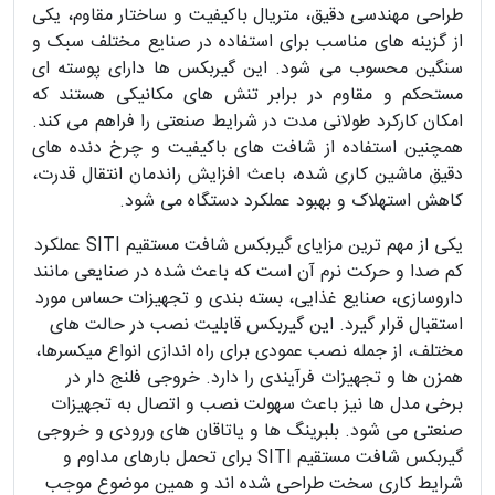
طراحی مهندسی دقیق، متریال باکیفیت و ساختار مقاوم، یکی
از گزینه های مناسب برای استفاده در صنایع مختلف سبک و
سنگین محسوب می شود. این گیربکس ها دارای پوسته ای
مستحکم و مقاوم در برابر تنش های مکانیکی هستند که
امکان کارکرد طولانی مدت در شرایط صنعتی را فراهم می کند.
همچنین استفاده از شافت های باکیفیت و چرخ دنده های
دقیق ماشین کاری شده، باعث افزایش راندمان انتقال قدرت،
کاهش استهلاک و بهبود عملکرد دستگاه می شود.
یکی از مهم ترین مزایای گیربکس شافت مستقیم SITI عملکرد
کم صدا و حرکت نرم آن است که باعث شده در صنایعی مانند
داروسازی، صنایع غذایی، بسته بندی و تجهیزات حساس مورد
استقبال قرار گیرد. این گیربکس قابلیت نصب در حالت های
مختلف، از جمله نصب عمودی برای راه اندازی انواع میکسرها،
همزن ها و تجهیزات فرآیندی را دارد. خروجی فلنج دار در
برخی مدل ها نیز باعث سهولت نصب و اتصال به تجهیزات
صنعتی می شود. بلبرینگ ها و یاتاقان های ورودی و خروجی
گیربکس شافت مستقیم SITI برای تحمل بارهای مداوم و
شرایط کاری سخت طراحی شده اند و همین موضوع موجب