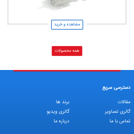
مشاهده و خرید
همه محصولات
دسترسی سریع
مقالات
برند ها
گالری تصاویر
گالری ویدیو
تماس با ما
درباره ما