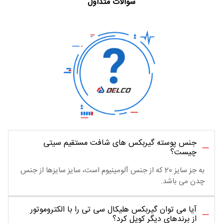
سوالات متداول
جنس پوسته گیربکس های شافت مستقیم سیتی
چیست؟
به جز سایز 20 که از جنس آلومینیوم است، سایز سایزها از جنس
چدن می باشد.
آیا می توان گیربکس هلیکال سی تی را با الکتروموتور
از برندهای دیگر کوپل کرد؟