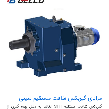
مزایای گیربکس شافت مستقیم سیتی
گیربکس شافت مستقیم SITI ایتالیا به دلیل بهره گیری از