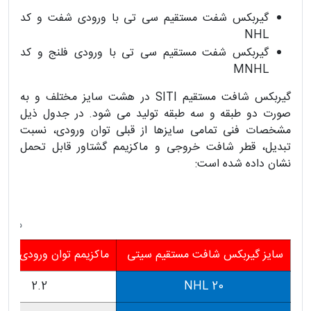
گیربکس شفت مستقیم سی تی با ورودی شفت و کد
NHL
گیربکس شفت مستقیم سی تی با ورودی فلنج و کد
MNHL
گیربکس شافت مستقیم SITI در هشت سایز مختلف و به
صورت دو طبقه و سه طبقه تولید می شود. در جدول ذیل
مشخصات فنی تمامی سایزها از قبلی توان ورودی، نسبت
تبدیل، قطر شافت خروجی و ماکزیمم گشتاور قابل تحمل
نشان داده شده است:
مشخصا
سایز گیربکس شافت مستقیم سیتی
ماکزیمم توان ورودی (کیل
2.2
NHL 20