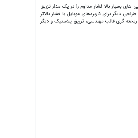
های بسیار بالا فشار مداوم را در یک مدار تزریق
داوم به کار گرفته شود. این پمپ ها با 12 مدل طراحی برای کاربردهای صنعتی با عملکرد ساکن و 10 مدل طراحی دیگر برای کاربردهای موبایل با فشار بالاتر
ریخته گری قالب مهندسی، تزریق پلاستیک و دیگر