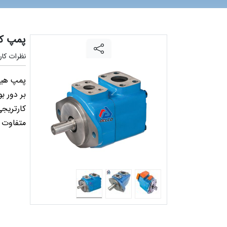
پمپ کا
نظرات کارب
کارتریجی
متفاوت 