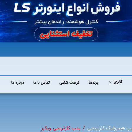
گالری
برند‌ها
فرصت شغلی
تماس با ما
درباره ما
پ هیدرولیک کارتریجی
پمپ کارتریجی ویکرز