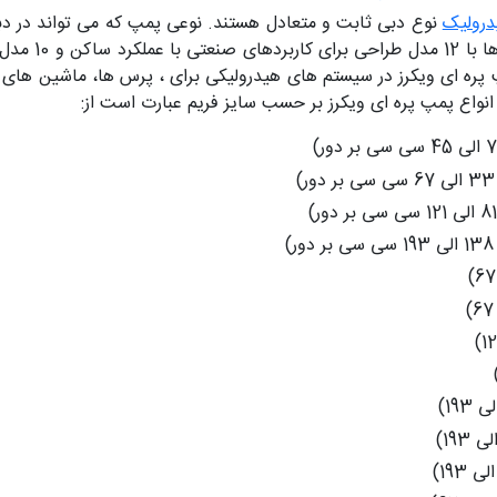
درولیک
نوع دبی ثابت و متعادل هستند. نوعی پمپ که می تواند در دبی 
کرده و به طور م
ره ای ویکرز در سیستم های هیدرولیکی برای ، پرس ها، ماشین های 
انواع پمپ پره ای ویکرز بر حسب سایز فریم عبارت است از: