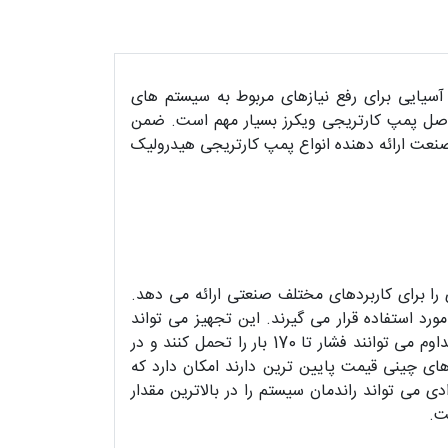
سیایی برای رفع نیازهای مربوط به سیستم های
ید اصل پمپ کارتریجی ویکرز بسیار مهم است. ضمن
صنعت ارائه دهنده انواع پمپ کارتریجی هیدرولیک
را برای کاربردهای مختلف صنعتی ارائه می دهد.
ورد استفاده قرار می گیرند. این تجهیز می تواند
بالاترین کیفیت را برای کاربر به همراه داشته باشد. ضمن اینکه تمامی تجهیزات ویکرز همگی دائم کار بوده و به صورت مداوم می توانند فشار تا 170 بار را تحمل کنند و در
های چینی قیمت پایین ترین دارند امکان دارد که
می تواند راندمان سیستم را در بالاترین مقدار
ت.