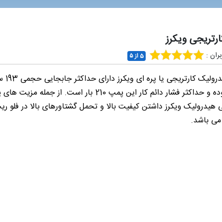
رتریجی ویکرز
ران :
5 از ۵
پمپ هیدرولیک ک
بر دور بوده و حداکثر فشار دائم کار این پمپ 210 بار است. از جمله مزی
 هیدرولیک ویکرز داشتن کیفیت بالا و تحمل گشتاورهای بالا در فلو ر
می باشد.