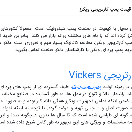
قیمت پمپ کارتریجی ویکرز
ی بسیار با کیفیت در صنعت پمپ هیدرولیک است. معمولاً کشورهای آ
ز کرده اند که با نام های مختلف روانه بازار می کنند. بنابراین خر
پمپ کارتریجی ویکرز، مطالعه کاتالوگ بسیار مهم و ضروری است. دلکو 
رید پمپ پره ای ویکرز با کارشناسان دلکو صنعت تماس بگیرید.
 Vickers
پمپ هیدرولیک
، طیف گسترده ای از پمپ های پره ای 
د، راندمان بالا و تنوع در مدل ها، به طور گسترده در صنایع مختلف م
ه صورت اصل و یا چینی تهیه و عرضه گردد. با توجه به اینکه نمونه 
گونه ای طراحی شده است که تا سال ها بدون هیچگونه صدا و ایرادی 
ادامه مشخصات و ویژگی های این تجهیز به طور کامل شرح داده شده اس