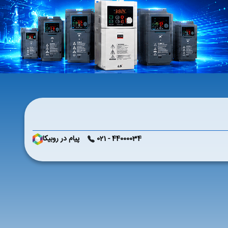
44000034 - 021
پیام در روبیکا