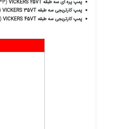
پمپ پره ای سه طبقه VICKERS 25VT
(33 الی 67)
پمپ کارتریجی سه طبقه VICKERS 35VT
(81 ال
پمپ کارتریجی سه طبقه VICKERS 45VT
(138 الی 93