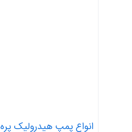
انواع پمپ هیدرولیک پره 