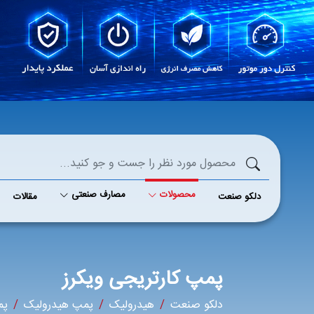
محصولات
مصارف صنعتی
دلکو صنعت
مقالات
پمپ کارتریجی ویکرز
دلکو صنعت
هیدرولیک
پمپ هیدرولیک
پم