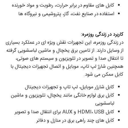
کابل‌ های مقاوم در برابر حرارت، رطوبت و مواد خورنده
استفاده در صنایع نفت، گاز، پتروشیمی و نیروگاه‌ ها
کاربرد در زندگی روزمره:
در زندگی روزمره، این تجهیزات نقش ویژه ای در عملکرد بسیاری
از وسایل دارند. از تامین برق یخچال و ماشین لباسشویی گرفته
تا انتقال صدا و تصویر در تلویزیون و سیستم‌ های صوتی،
همچنین شارژ لپ‌ تاپ، موبایل و اتصال تجهیزات دیجیتال با
کابل ممکن می‌ شود.
کابل شارژر موبایل، لپ‌ تاپ و تجهیزات دیجیتال
کابل برق لوازم خانگی مانند یخچال، تلویزیون و ماشین
لباسشویی
کابل HDMI، USB و AUX برای انتقال صدا و تصویر
کابل‌ های چند راهی برق در منازل و دفاتر