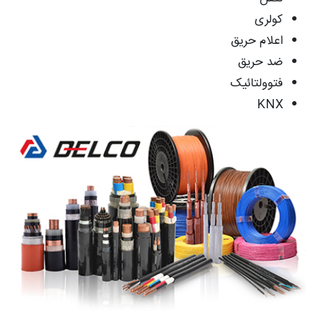
کولری
اعلام حریق
ضد حریق
فتوولتائیک
KNX