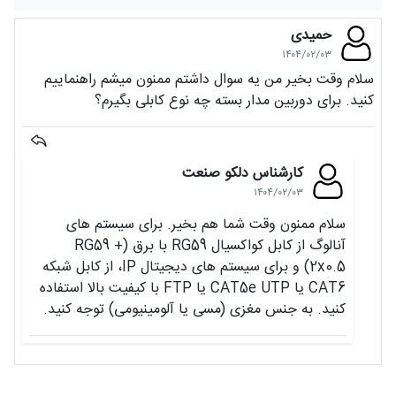
حمیدی
۱۴۰۴/۰۲/۰۳
سلام وقت بخیر من یه سوال داشتم ممنون میشم راهنماییم
کنید. برای دوربین مدار بسته چه نوع کابلی بگیرم؟
کارشناس دلکو صنعت
۱۴۰۴/۰۲/۰۳
سلام ممنون وقت شما هم بخیر. برای سیستم‌ های
آنالوگ از کابل کواکسیال RG59 با برق (RG59 +
2x0.5) و برای سیستم‌ های دیجیتال IP، از کابل شبکه
CAT6 یا CAT5e UTP یا FTP با کیفیت بالا استفاده
کنید. به جنس مغزی (مسی یا آلومینیومی) توجه کنید.