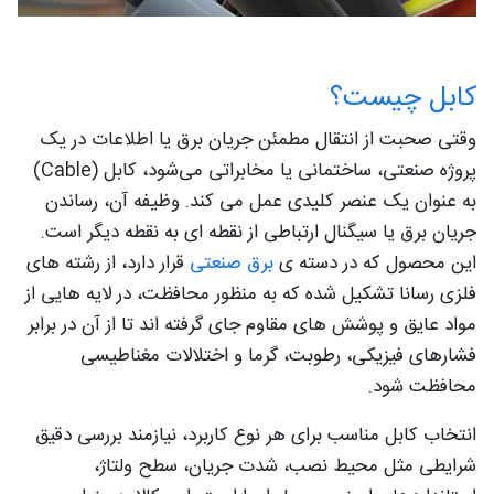
کابل چیست؟
وقتی صحبت از انتقال مطمئن جریان برق یا اطلاعات در یک
پروژه صنعتی، ساختمانی یا مخابراتی می‌شود، کابل (Cable)
به عنوان یک عنصر کلیدی عمل می کند. وظیفه آن، رساندن
جریان برق یا سیگنال ارتباطی از نقطه‌ ای به نقطه دیگر است.
این محصول که در دسته ی
برق صنعتی
قرار دارد، از رشته‌ های
فلزی رسانا تشکیل شده که به‌ منظور محافظت، در لایه‌ هایی از
مواد عایق و پوشش‌ های مقاوم جای گرفته‌ اند تا از آن در برابر
فشارهای فیزیکی، رطوبت، گرما و اختلالات مغناطیسی
محافظت شود.
انتخاب کابل مناسب برای هر نوع کاربرد، نیازمند بررسی دقیق
شرایطی مثل محیط نصب، شدت جریان، سطح ولتاژ،