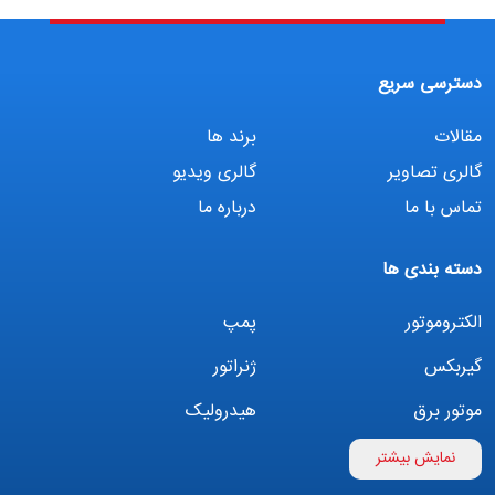
دسترسی سریع
مقالات
برند ها
گالری تصاویر
گالری ویدیو
تماس با ما
درباره ما
دسته بندی ها
الکتروموتور
پمپ
گیربکس
ژنراتور
موتور برق
هیدرولیک
اینورتر
بوستر پمپ
نمایش بیشتر