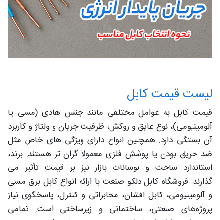
لیست قیمت کابل
قیمت کابل به عوامل مختلفی مانند جنس هادی (مسی یا
آلومینیومی)، نوع عایق و روکش، ظرفیت جریان و ولتاژ و کاربرد
آن بستگی دارد. همچنین انواع دارای ویژگی‌ های خاص مثل
ضد حریق بودن یا پوشش فلزی معمولاً گران‌ تر هستند. برند،
استاندارد ساخت و نوسانات بازار نیز بر قیمت تأثیر می‌
گذارند. فروشگاه کابل دلکو صنعت با ارائه انواع کابل برق مسی
و آلومینیومی، کابل افشان، مخابراتی و کنترل، پاسخگوی نیاز
پروژه‌های صنعتی، ساختمانی و زیرساختی است. تمامی