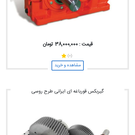
قیمت : 38,000,000 تومان
(0)
مشاهده و خرید
گیربکس قورباغه ای ایرانی طرح روسی