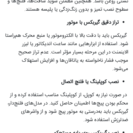
نشتی روغن باشد. همچنین مطمئن شوید شافت‌ها، فلنچ‌ها و
سطوح نصب تمیز و بدون زنگ‌زدگی یا پلیسه هستند.
تراز دقیق گیربکس با موتور
گیربکس باید با دقت بالا با الکتروموتور یا منبع محرک هم‌راستا
شود. استفاده از ابزارهایی مانند ساعت اندیکاتور یا لیزر
الاینمنت در این مرحله بسیار مؤثر است. عدم تراز صحیح
موجب فشار ناخواسته به یاتاقان‌ها و افزایش استهلاک
می‌شود.
نصب کوپلینگ یا فلنچ اتصال
در صورت نیاز به کوپل، از کوپلینگ مناسب استفاده کرده و از
محکم بودن پیچ‌ها اطمینان حاصل کنید. در مدل‌های فلنچ‌دار،
گیربکس باید به‌درستی به موتور پیچ شود و از واشرهای
ضدلرزش استفاده شود.
نصب گیربکس روی پایه مستحکم