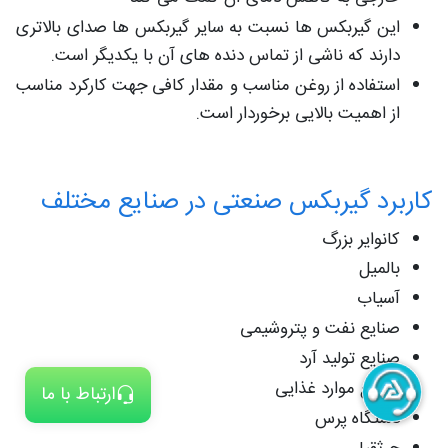
این گیربکس ها نسبت به سایر گیربکس ها صدای بالاتری
دارند که ناشی از تماس دنده های آن با یکدیگر است.
استفاده از روغن مناسب و مقدار کافی جهت کارکرد مناسب
از اهمیت بالایی برخوردار است.
کاربرد گیربکس صنعتی در صنایع مختلف
کانوایر بزرگ
بالمیل
آسیاب
صنایع نفت و پتروشیمی
صنایع تولید آرد
صنایع موارد غذایی
ارتباط با ما
دستگاه پرس