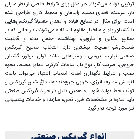
ترکیبی تولید می‌شوند. هر مدل برای شرایط خاصی از نظر میزان
بار، سرعت، فضای نصب، راندمان و محیط کاری طراحی شده
است. برای مثال در صنایع فولاد و معدن معمولاً گیربکس‌هایی
با گشتاور بالا و ساختار مقاوم استفاده می‌شوند، در حالی که در
صنایع غذایی و دارویی، بهداشت، جنس بدنه و قابلیت
شست‌وشو اهمیت بیشتری دارد. انتخاب صحیح گیربکس
صنعتی نیازمند بررسی پارامترهایی مانند توان موتور، گشتاور
خروجی، ضریب کار، نوع بار، ساعات کارکرد، دمای محیط، نحوه
نصب و شرایط نگهداری است. انتخاب اشتباه می‌تواند باعث
افزایش مصرف انرژی، خرابی چرخ‌دنده‌ها، داغ شدن گیربکس و
توقف خط تولید شود. به همین دلیل در خرید گیربکس صنعتی
باید علاوه بر مشخصات فنی، تجربه سازنده و خدمات پشتیبانی
نیز مورد توجه قرار گیرد.