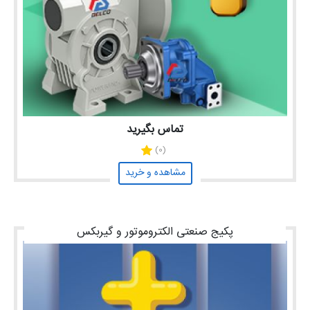
تماس بگیرید
(0)
مشاهده و خرید
پکیج صنعتی الکتروموتور و گیربکس