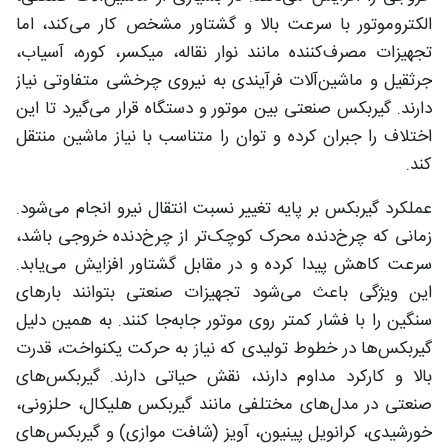
الکتروموتور با سرعت بالا و گشتاور مشخص کار می‌کند، اما
تجهیزات مصرف‌کننده مانند نوار نقاله، میکسر، کوره، آسیاب،
جرثقیل و ماشین‌آلات فرآیندی به نیروی چرخشی متفاوتی نیاز
دارند. گیربکس صنعتی بین موتور و دستگاه قرار می‌گیرد تا این
اختلاف را جبران کرده و توان را متناسب با نیاز ماشین منتقل
کند.
عملکرد گیربکس بر پایه تغییر نسبت انتقال نیرو انجام می‌شود.
زمانی که چرخ‌دنده محرک کوچک‌تر از چرخ‌دنده خروجی باشد،
سرعت کاهش پیدا کرده و در مقابل گشتاور افزایش می‌یابد.
این ویژگی باعث می‌شود تجهیزات صنعتی بتوانند بارهای
سنگین را با فشار کمتر روی موتور جابه‌جا کنند. به همین دلیل
گیربکس‌ها در خطوط تولیدی که نیاز به حرکت یکنواخت، قدرت
بالا و کارکرد مداوم دارند، نقش حیاتی دارند. گیربکس‌های
صنعتی در مدل‌های مختلفی مانند گیربکس هلیکال، حلزونی،
خورشیدی، کرانویل پینیون، آویز (شافت موازی) و گیربکس‌های