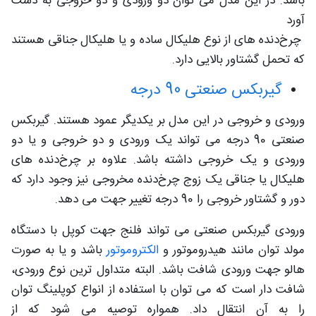
باشد. در این مدل می توان دو ورودی و دو خروجی به دست
آورد
چرخ‌دنده های از نوع هلیکال ساده و یا هلیکال جناقی هستند
که تحمل گشتاور بالایی دارد.
گیربکس صنعتی 90 درجه
ورودی و خروجی در این مدل بر یکدیگر عمود هستند. گیربکس
صنعتی 90 درجه می تواند یک ورودی و دو خروجی و یا دو
ورودی و یک خروجی داشته باشد. علاوه بر چرخ‌دنده های
هلیکال یا جناقی یک زوج چرخ‌دنده مخروجی نیز وجود دارد که
دور و گشتاور خروجی را 90 درجه تغییر جهت می دهد.
ورودی گیربکس‌ صنعتی می تواند فلنج جهت کوپل با دستگاه
مولد توان مانند هیدروموتور و
الکتروموتور
باشد و یا به صورت
هالو جهت ورودی شافت باشد. البته متداول ترین نوع ورودی،
شافت دار است که می توان با استفاده از انواع کوپلینگ توان
را به آن انتقال داد. همواره توصیه می شود که از