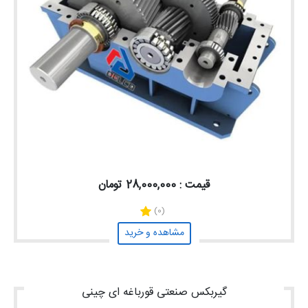
قیمت : 28,000,000 تومان
(0)
مشاهده و خرید
گیربکس صنعتی قورباغه ای چینی