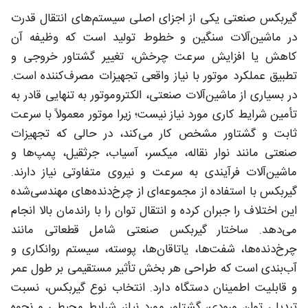
گیربکس صنعتی یکی از اجزای اصلی سیستم‌های انتقال قدرت
در ماشین‌آلات سنگین و خطوط تولید است که وظیفه آن
کاهش یا افزایش سرعت چرخش، تغییر گشتاور خروجی و
تطبیق عملکرد موتور با نیاز واقعی تجهیزات مصرف‌کننده است.
در بسیاری از ماشین‌آلات صنعتی، الکتروموتور به تنهایی قادر به
تأمین شرایط کاری مورد نیاز نیست؛ زیرا موتور معمولاً با سرعت
ثابت و گشتاور مشخص کار می‌کند، در حالی که تجهیزات
صنعتی مانند نوار نقاله، میکسر، آسیاب، جرثقیل، پمپ‌ها و
ماشین‌آلات فرآیندی به سرعت و نیروی متفاوتی نیاز دارند.
گیربکس با استفاده از مجموعه‌ای از چرخ‌دنده‌های مهندسی‌شده
این اختلاف را جبران کرده و انتقال توان را با راندمان بالا انجام
می‌دهد. ساختار گیربکس صنعتی شامل قطعاتی مانند
چرخ‌دنده‌ها، شفت‌ها، یاتاقان‌ها، پوسته، سیستم روانکاری و
آب‌بندی است که طراحی هر بخش تأثیر مستقیمی بر طول عمر
و قابلیت اطمینان دستگاه دارد. انتخاب نوع گیربکس، نسبت
تبدیل، توان ورودی، گشتاور مورد نیاز، شرایط محیطی و نحوه