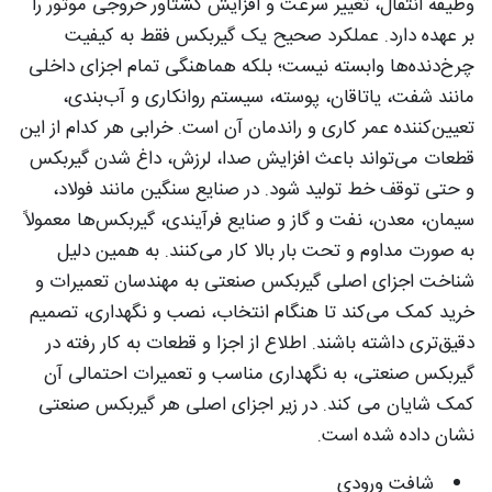
وظیفه انتقال، تغییر سرعت و افزایش گشتاور خروجی موتور را
بر عهده دارد. عملکرد صحیح یک گیربکس فقط به کیفیت
چرخ‌دنده‌ها وابسته نیست؛ بلکه هماهنگی تمام اجزای داخلی
مانند شفت، یاتاقان، پوسته، سیستم روانکاری و آب‌بندی،
تعیین‌کننده عمر کاری و راندمان آن است. خرابی هر کدام از این
قطعات می‌تواند باعث افزایش صدا، لرزش، داغ شدن گیربکس
و حتی توقف خط تولید شود. در صنایع سنگین مانند فولاد،
سیمان، معدن، نفت و گاز و صنایع فرآیندی، گیربکس‌ها معمولاً
به صورت مداوم و تحت بار بالا کار می‌کنند. به همین دلیل
شناخت اجزای اصلی گیربکس صنعتی به مهندسان تعمیرات و
خرید کمک می‌کند تا هنگام انتخاب، نصب و نگهداری، تصمیم
دقیق‌تری داشته باشند. اطلاع از اجزا و قطعات به کار رفته در
گیربکس صنعتی، به نگهداری مناسب و تعمیرات احتمالی آن
کمک شایان می کند. در زیر اجزای اصلی هر گیربکس صنعتی
نشان داده شده است.
شافت ورودی