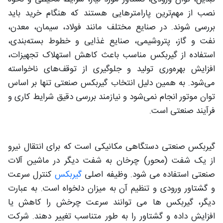
نصب از مهم‌ترین پارامترهایی هستند که هنگام خرید باید
بررسی شوند. در صنایع مختلف مانند فولاد، سیمان، معدن،
نفت و گاز، پتروشیمی، صنایع غذایی و خطوط بسته‌بندی،
استفاده از گیربکس مناسب باعث کاهش استهلاک تجهیزات،
افزایش بهره‌وری تولید و جلوگیری از توقف‌های ناخواسته
می‌شود. به همین دلیل انتخاب گیربکس صنعتی تنها بر اساس
توان موتور انجام نمی‌شود و نیازمند بررسی دقیق شرایط کاری و
فرآیند صنعتی است.
گیربکس صنعتی دستگاهی مکانیکی است که برای انتقال نیرو
از یک شفت (محور) چرخان به شفت دیگر در ماشین آلات
صنعتی استفاده می‌ شود. وظیفه اصلی
گیربکس
کنترل سرعت
و گشتاور ورودی و تنظیم آن به میزان دلخواه است. به عبارت
دیگر، گیربکس ها می توانند سرعت چرخش را کاهش یا
افزایش داده و گشتاور را به طور متناسب تغییر دهند. شرکت