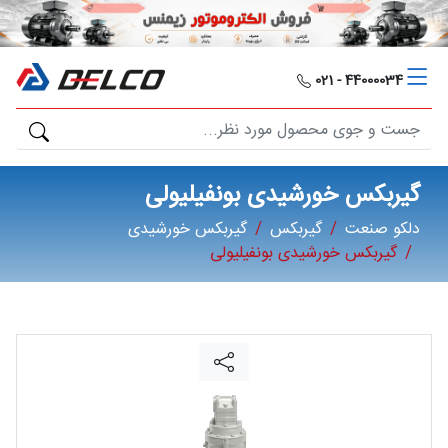
دلکو
صنعت
44000034 - 021
محصولات
مصارف
گیربکس خورشیدی بونفیلیولی
صنعتی
دلکو صنعت
گیربکس
گیربکس خورشیدی
گیربکس خورشیدی بونفیلیولی
مقالات
گالری
برند
ها
فرصت