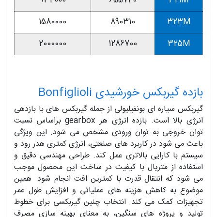
934000
655740
321M
1580000
890310
323M
2000000
1286700
325M
بازده گیربکس خورشیدی Bonfiglioli
گیربکس سیاره ای بونفیلیولی از جمله گیربکس های با بازدهی
انرژی بالا است. بازده انرژی هر gearbox براساس نسبت
توان خروجی به توان ورودی مشخص می شود. این ویژگی
باعث می شود در کاربرد های صنعتی، انرژی کمتری هدر رود و
سیستم با کارایی بالاتری عمل کند. طراحی مهندسی دقیق و
استفاده از متریال با کیفیت در ساخت این محصول موجب
می شود که انتقال قدرت با کمترین افت انجام شود. همین
موضوع به کاهش هزینه های عملیاتی و افزایش طول عمر
تجهیزات کمک می کند. انتخاب چنین گیربکسی برای خطوط
تولید و پروژه های سنگین، به معنای بهینه سازی مصرف