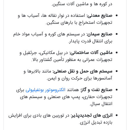
در کوره ها و ماشین آلات سنگین.
صنایع معدنی:
استفاده در نوار نقاله ها، آسیاب ها و
تجهیزات استخراج با بارهای سنگین.
صنایع سیمان:
در سیستم های کوره و آسیاب مواد خام
برای انتقال قدرت پایدار.
ماشین آلات ساختمانی:
در بیل مکانیکی، جرثقیل و
تجهیزات عمرانی به منظور تأمین گشتاور بالا.
سیستم های حمل و نقل صنعتی:
مانند بالابرها و
آسانسورها برای حرکت روان و ایمن.
صنایع نفت و گاز:
همانند
الکتروموتور بونفیلیولی
برای
تجهیزات حفاری، پمپ های صنعتی و سیستم های
انتقال سیال.
انرژی های تجدیدپذیر:
در توربین های بادی برای افزایش
بازده تبدیل انرژی.