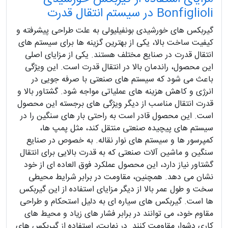
Bonfiglioli در سیستم انتقال قدرت
گیربکس های خورشیدی بونفیلیولی به علت طراحی پیشرفته و
کیفیت ساخت بالا، یکی از بهترین گزینه ها برای سیستم های
انتقال قدرت در صنایع مختلف هستند. یکی از مزایای اصلی
این محصول، راندمان بالا در انتقال قدرت است. این ویژگی
باعث می شود که سیستم های صنعتی با صرفه جویی در
انرژی و کاهش هزینه های عملیاتی مواجه شود. گشتاور بالا و
قدرت انتقال مناسب از دیگر ویژگی های برجسته این محصول
است. این محصول قادر است به راحتی بار های سنگین را در
سیستم های پیچیده صنعتی منتقل کند، مثل پمپ ها،
کمپرسور ها و سیستم های نوار نقاله. به خصوص در صنایع
سنگین و ماشین آلات صنعتی که به قدرت بالایی برای انتقال
گشتاور نیاز دارد، این محصول عملکرد فوق العاده ای از خود
نشان می دهد. همچنین، مقاومت در برابر شرایط محیطی
سخت و طول عمر بالا از دیگر مزایای استفاده از این گیربکس
ها است. گیربکس های سیاره ای به دلیل استحکام و طراحی
مقاوم خود، می توانند در برابر فشار های زیاد و محیط های
کاری دشوار مقاومت کنند. در نهایت، استفاده از گیربکس های