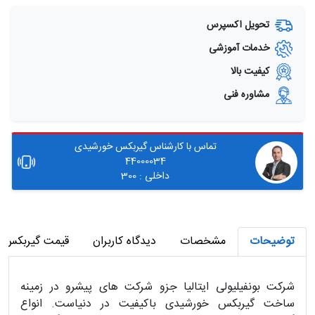
تحویل اکسپرس
خدمات آموزشی
کیفیت بالا
مشاوره فنی
تماس با کارشناس گیربکس خورشیدی
44000034
داخلی : 300
توضیحات
مشخصات
دیدگاه کاربران
قیمت گیربکس خ
شرکت بونفیلیولی ایتالیا جزو شرکت های پیشرو در زمینه
ساخت گیربکس خورشیدی باکیفیت در دنیاست. انواع