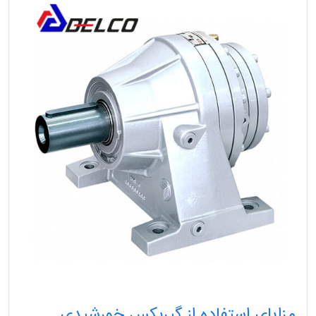
مزایای استفاده از گیربکس خورشیدی