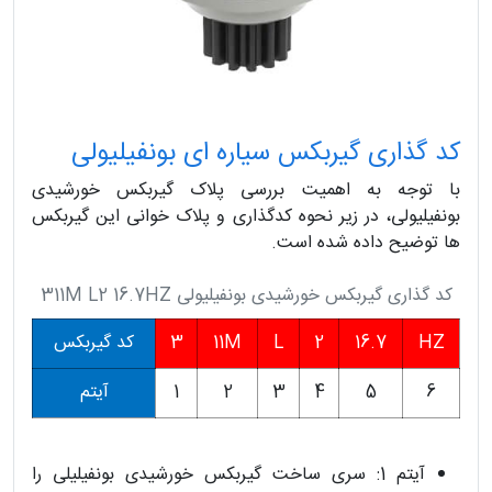
کد گذاری گیربکس سیاره ای بونفیلیولی
با توجه به اهمیت بررسی پلاک گیربکس خورشیدی
بونفیلیولی، در زیر نحوه کدگذاری و پلاک خوانی این گیربکس
ها توضیح داده شده است.
کد گذاری گیربکس خورشیدی بونفیلیولی 311M L2 16.7HZ
HZ
16.7
2
L
11M
3
کد گیربکس
6
5
4
3
2
1
آیتم
آیتم 1: سری ساخت گیربکس خورشیدی بونفیلیلی را