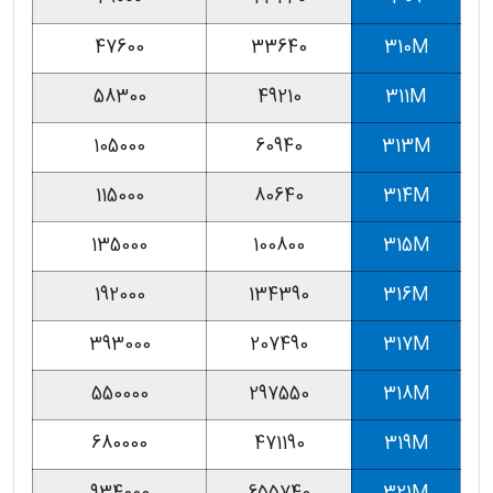
47600
33640
310M
58300
49210
311M
105000
60940
313M
115000
80640
314M
135000
100800
315M
192000
134390
316M
393000
207490
317M
550000
297550
318M
680000
471190
319M