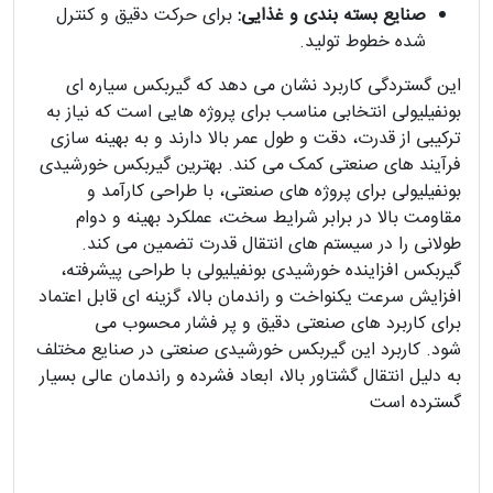
صنایع بسته بندی و غذایی:
برای حرکت دقیق و کنترل
شده خطوط تولید.
این گستردگی کاربرد نشان می دهد که گیربکس سیاره ای
بونفیلیولی انتخابی مناسب برای پروژه هایی است که نیاز به
ترکیبی از قدرت، دقت و طول عمر بالا دارند و به بهینه سازی
فرآیند های صنعتی کمک می کند. بهترین گیربکس خورشیدی
بونفیلیولی برای پروژه های صنعتی، با طراحی کارآمد و
مقاومت بالا در برابر شرایط سخت، عملکرد بهینه و دوام
طولانی را در سیستم های انتقال قدرت تضمین می کند.
گیربکس افزاینده خورشیدی بونفیلیولی با طراحی پیشرفته،
افزایش سرعت یکنواخت و راندمان بالا، گزینه ای قابل اعتماد
برای کاربرد های صنعتی دقیق و پر فشار محسوب می
شود. کاربرد این گیربکس خورشیدی صنعتی در صنایع مختلف
به دلیل انتقال گشتاور بالا، ابعاد فشرده و راندمان عالی بسیار
گسترده است