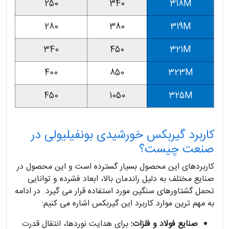
250
340
318M
280
380
319M
340
450
321M
400
850
323M
450
1050
325M
کاربرد گیربکس خورشیدی بونفیلیولی در
صنعت چیست؟
کاربردهای این محصول بسیار گسترده است و این محصول در
صنایع مختلف به دلیل راندمان بالا، ابعاد فشرده و توانایی
تحمل گشتاورهای سنگین مورد استفاده قرار می گیرد. در ادامه
به مهم ترین موارد کاربرد این گیربکس اشاره می کنیم:
صنایع فولاد و فلزات:
برای هدایت نوردها، انتقال قدرت