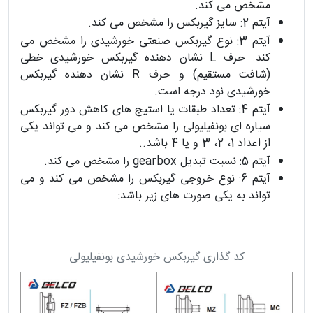
مشخص می کند.
آیتم 2: سایز گیربکس را مشخص می کند.
آیتم 3: نوع گیربکس صنعتی خورشیدی را مشخص می
کند. حرف L نشان دهنده گیربکس خورشیدی خطی
(شافت مستقیم) و حرف R نشان دهنده گیربکس
خورشیدی نود درجه است.
آیتم 4: تعداد طبقات یا استیج های کاهش دور گیربکس
سیاره ای بونفیلیولی را مشخص می کند و می تواند یکی
از اعداد 1، 2، 3 و یا 4 باشد..
آیتم 5: نسبت تبدیل gearbox را مشخص می کند.
آیتم 6: نوع خروجی گیربکس را مشخص می کند و می
تواند به یکی صورت های زیر باشد:
کد گذاری گیربکس خورشیدی بونفیلیولی