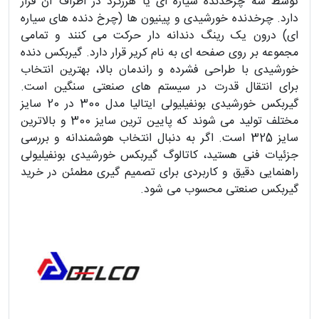
توسط سه چرخدنده سیاره ای یا هرزگرد در اطراف آن قرار
دارد. چرخدنده خورشیدی و پینیون ها (چرخ دنده های سیاره
ای) درون یک رینگ دندانه دار حرکت می کنند و تمامی
مجموعه بر روی صفحه ای به نام کریر قرار دارد. گیربکس دنده
خورشیدی با طراحی فشرده و راندمان بالا، بهترین انتخاب
برای انتقال قدرت در سیستم های صنعتی سنگین است.
گیربکس خورشیدی بونفیلیولی ایتالیا مدل 300 در 20 سایز
مختلف تولید می شوند که پایین ترین سایز 300 و بالاترین
سایز 325 است. اگر به دنبال انتخاب هوشمندانه و بررسی
جزئیات فنی هستید، کاتالوگ گیربکس خورشیدی بونفیلیولی
راهنمایی دقیق و کاربردی برای تصمیم گیری مطمئن در خرید
گیربکس صنعتی محسوب می شود.