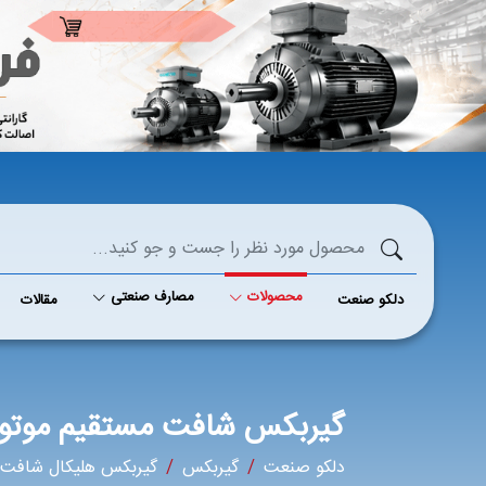
محصولات
مصارف صنعتی
دلکو صنعت
مقالات
گیربکس شافت مستقیم موتوو
دلکو صنعت
گیربکس
گیربکس هلیکال شافت 