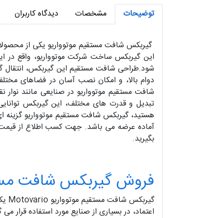
توضیحات
مشخصات
دیدگاه کاربران
گیربکس شافت مستقیم موتوواریو یکی از محصولات پ
این گیربکس ساخت شرکت موتوواریو، واقع در ایتا
شود.طراحی شافت مستقیم این گیربکس، انتقال گشت
دوام بالا، و امکان نصب آسان در فضاهای مختلف 
شافت مستقیم موتوواریو در صنایعی مانند نوار ن
تبدیل و قدرت های مختلف، این گیربکس توانایی پ
هستید، گیربکس شافت مستقیم موتوواریو گزینه ای
آماده عرضه می باشد. جهت کسب اطلاع از قیمت
بگیرید.
فروش گیربکس شافت مستقیم مو
گیرب
اعتماد، در بسیاری از صنایع مورد استفاده قرار می 