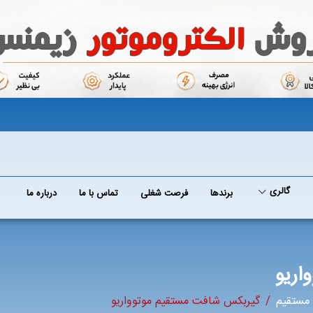
گالری
برند‌ها
فرصت شغلی
تماس با ما
درباره ما
اریو
مستقیم
گیربکس شافت مستقیم موتوواریو