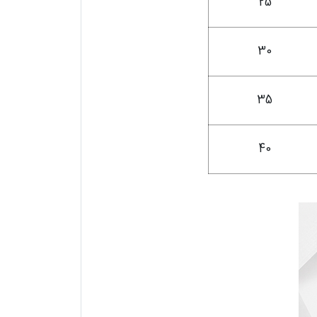
25
30
35
40