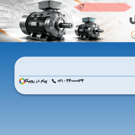
44000034 - 021
پیام در روبیکا