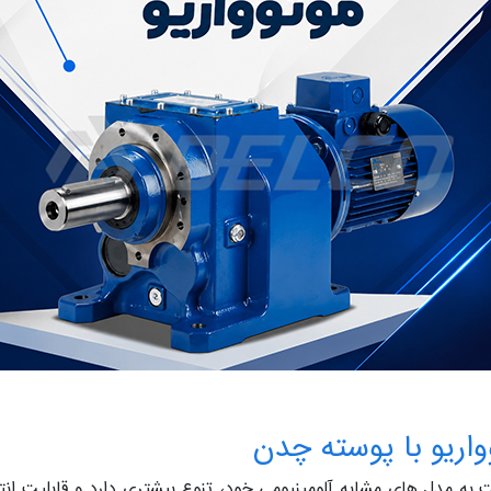
ریو با پوسته چدن