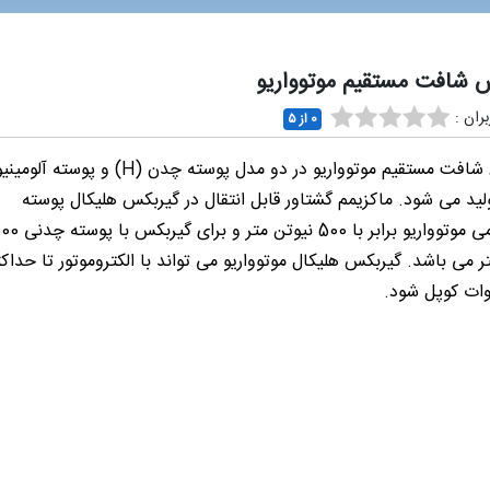
 شافت مستقیم موتوواریو
ران :
0 از ۵
گیربکس شافت مستقیم موتوواریو در دو مدل پوسته چدن (H) و پوسته آل
 تولید می شود. ماکزیمم گشتاور قابل انتقال در گیربکس هلیکال پوسته
آلومینیومی موتوواریو برابر با 500 نیوت
ر می باشد. گیربکس هلیکال موتوواریو می تواند با الکتروموتور تا حداکث