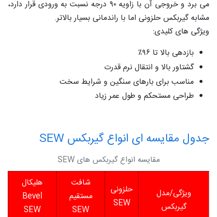
می‌ برد و خروجی آن با زاویه ۹۰ درجه نسبت به ورودی قرار دارد،
مشابه گیربکس حلزونی اما با راندمانی بسیار بالاتر.
ویژگی‌ های کلیدی:
بازدهی بالا تا ۹۶٪
گشتاور بالا و انتقال نرم قدرت
مناسب برای بارهای سنگین و شرایط سخت
طراحی مستحکم و طول عمر زیاد
جدول مقایسه‌ ای انواع گیربکس‌ SEW
مقایسه انواع گیربکس های SEW
شافت
هلیکال
حلزونی
ویژگی/مدل
مستقیم
Bevel
SEW
گیربکس
SEW
SEW