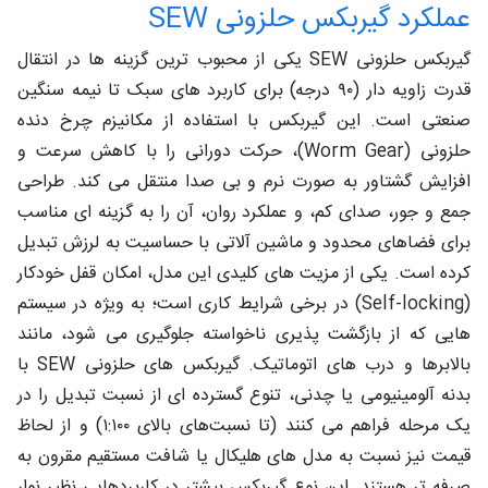
عملکرد گیربکس حلزونی SEW
گیربکس حلزونی SEW یکی از محبوب‌ ترین گزینه‌ ها در انتقال
قدرت زاویه‌ دار (۹۰ درجه) برای کاربرد های سبک تا نیمه‌ سنگین
صنعتی است. این گیربکس با استفاده از مکانیزم چرخ‌ دنده
حلزونی (Worm Gear)، حرکت دورانی را با کاهش سرعت و
افزایش گشتاور به‌ صورت نرم و بی‌ صدا منتقل می‌ کند. طراحی
جمع‌ و جور، صدای کم، و عملکرد روان، آن را به گزینه‌ ای مناسب
برای فضاهای محدود و ماشین‌ آلاتی با حساسیت به لرزش تبدیل
کرده است. یکی از مزیت‌ های کلیدی این مدل، امکان قفل خودکار
(Self-locking) در برخی شرایط کاری است؛ به‌ ویژه در سیستم‌
هایی که از بازگشت‌ پذیری ناخواسته جلوگیری می‌ شود، مانند
بالابرها و درب‌ های اتوماتیک. گیربکس‌ های حلزونی SEW با
بدنه آلومینیومی یا چدنی، تنوع گسترده‌ ای از نسبت تبدیل را در
یک مرحله فراهم می‌ کنند (تا نسبت‌های بالای ۱:۱۰۰) و از لحاظ
قیمت نیز نسبت به مدل‌ های هلیکال یا شافت مستقیم مقرون‌ به‌
صرفه‌ تر هستند. این نوع گیربکس بیشتر در کاربردهایی نظیر نوار