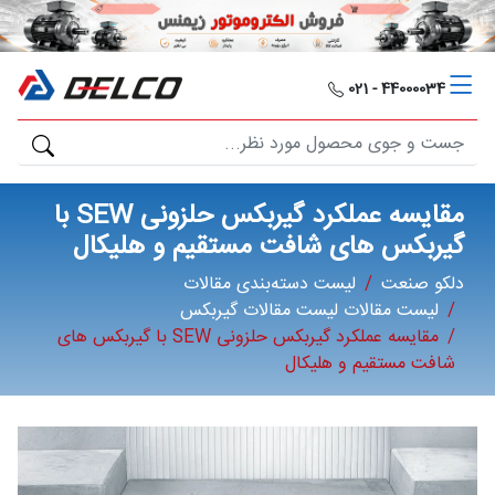
دلکو
صنعت
44000034 - 021
محصولات
مصارف
مقایسه عملکرد گیربکس حلزونی SEW با
صنعتی
گیربکس‌ های شافت مستقیم و هلیکال
دلکو صنعت
لیست دسته‌بندی مقالات
مقالات
لیست مقالات لیست مقالات گیربکس
مقایسه عملکرد گیربکس حلزونی SEW با گیربکس‌ های
گالری
شافت مستقیم و هلیکال
برند
ها
فرصت