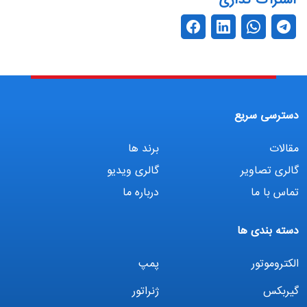
اشتراک گذاری
دسترسی سریع
مقالات
برند ها
گالری تصاویر
گالری ویدیو
تماس با ما
درباره ما
دسته بندی ها
الکتروموتور
پمپ
گیربکس
ژنراتور