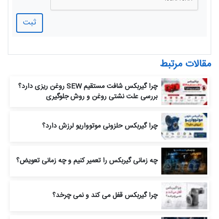
ثبت
مقالات مرتبط
چرا گیربکس شافت مستقیم SEW روغن‌ ریزی دارد؟
بررسی علت نشتی روغن و روش جلوگیری
چرا گیربکس حلزونی موتوواریو لرزش دارد؟
چه زمانی گیربکس را تعمیر کنیم و چه زمانی تعویض؟
چرا گیربکس قفل می‌ کند و نمی‌ چرخد؟