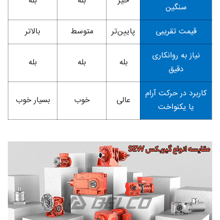
خیر
بله
بله
سنگین
قیمت تقریبی
پایین‌تر
متوسط
بالاتر
نیاز به روانکاری
بله
بله
بله
دقیق
کاربرد در حرکت آرام
عالی
خوب
بسیار خوب
یا یکنواخت